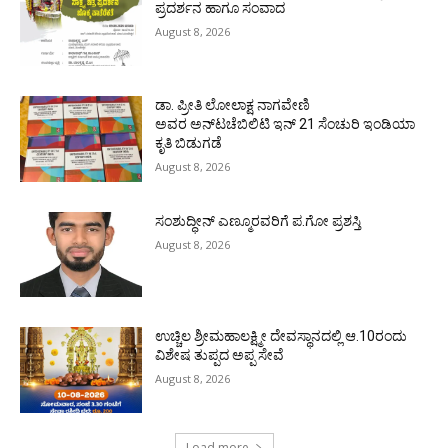
ಪ್ರದರ್ಶನ ಹಾಗೂ ಸಂವಾದ
August 8, 2026
ಡಾ. ಪ್ರೀತಿ ಲೋಲಾಕ್ಷ ನಾಗವೇಣಿ
ಅವರ ಅನ್‌ಟಚೆಬಿಲಿಟಿ ಇನ್ 21 ಸೆಂಚುರಿ ಇಂಡಿಯಾ
ಕೃತಿ ಬಿಡುಗಡೆ
August 8, 2026
ಸಂಶುದ್ಧೀನ್ ಎಣ್ಮೂರವರಿಗೆ ಪ.ಗೋ ಪ್ರಶಸ್ತಿ
August 8, 2026
ಉಚ್ಚಿಲ ಶ್ರೀಮಹಾಲಕ್ಷ್ಮೀ ದೇವಸ್ಥಾನದಲ್ಲಿ ಆ.10ರಂದು
ವಿಶೇಷ ತುಪ್ಪದ ಅಪ್ಪ ಸೇವೆ
August 8, 2026
Load more