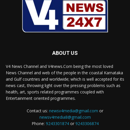
ABOUT US
V4 News Channel and V4news.Com being the most loved
News Channel and web of the people in the coastal Karnataka
and Gulf countries and worldwide; which is well accepted for its
news cast, throwing light over the pressing problems such as
health, art, sports related programmes coupled with
Entertainment oriented programmes.
Contact us:
newsv4media@gmail.com
or
newsv4media8@gmail.com
Phone:
9243301874
or
9243306874