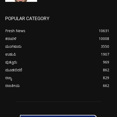
POPULAR CATEGORY
Fresh News
10631
ಕರಾವಳಿ
10008
ಮಂಗಳೂರು
3550
ಉಡುಪಿ
1907
ಪುತ್ತೂರು
969
ಮೂಡಬಿದರೆ
862
ರಾಜ್ಯ
829
ರಾಜಕೀಯ
662