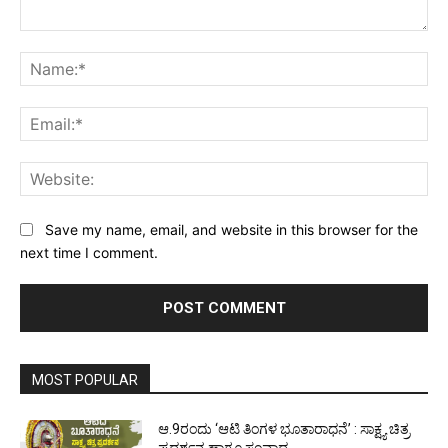
Comment:
Na
Ema
Web
Save my name, email, and website in this browser for the
next time I comment.
MOST POPULAR
ಆ.9ರಂದು ‘ಆಟಿ ತಿಂಗಳ ಭೂತಾರಾಧನೆ’ : ಸಾಕ್ಷ್ಯ ಚಿತ್ರ
ಪ್ರದರ್ಶನ ಹಾಗೂ ಸಂವಾದ