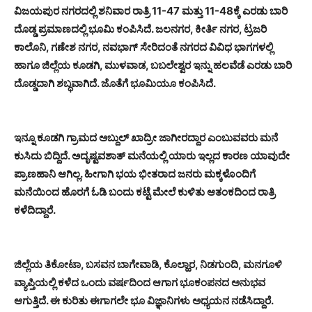
ವಿಜಯಪುರ ನಗರದಲ್ಲಿ ಶನಿವಾರ ರಾತ್ರಿ 11-47 ಮತ್ತು 11-48ಕ್ಕೆ ಎರಡು ಬಾರಿ
ದೊಡ್ಡ ಪ್ರಮಾಣದಲ್ಲಿ ಭೂಮಿ ಕಂಪಿಸಿದೆ. ಜಲನಗರ, ಕೀರ್ತಿ ನಗರ, ಟ್ರಜರಿ
ಕಾಲೊನಿ, ಗಣೇಶ ನಗರ, ನವಭಾಗ್ ಸೇರಿದಂತೆ ನಗರದ ವಿವಿಧ ಭಾಗಗಳಲ್ಲಿ
ಹಾಗೂ ಜಿಲ್ಲೆಯ ಕೂಡಗಿ, ಮುಳವಾಡ, ಬಬಲೇಶ್ವರ ಇನ್ನು ಹಲವೆಡೆ ಎರಡು ಬಾರಿ
ದೊಡ್ಡದಾಗಿ ಶಬ್ಧವಾಗಿದೆ. ಜೊತೆಗೆ ಭೂಮಿಯೂ ಕಂಪಿಸಿದೆ.
ಇನ್ನೂ ಕೂಡಗಿ ಗ್ರಾಮದ ಅಬ್ದುಲ್ ಖಾದ್ರೀ ಜಾಗೀರದ್ದಾರ ಎಂಬುವವರು ಮನೆ
ಕುಸಿದು ಬಿದ್ದಿದೆ. ಅದೃಷ್ಟವಶಾತ್ ಮನೆಯಲ್ಲಿ ಯಾರು ಇಲ್ಲದ ಕಾರಣ ಯಾವುದೇ
ಪ್ರಾಣಹಾನಿ ಆಗಿಲ್ಲ. ಹೀಗಾಗಿ ಭಯ ಭೀತರಾದ ಜನರು ಮಕ್ಕಳೊಂದಿಗೆ
ಮನೆಯಿಂದ ಹೊರಗೆ ಓಡಿ ಬಂದು ಕಟ್ಟೆ ಮೇಲೆ ಕುಳಿತು ಆತಂಕದಿಂದ ರಾತ್ರಿ
ಕಳೆದಿದ್ದಾರೆ.
ಜಿಲ್ಲೆಯ ತಿಕೋಟಾ, ಬಸವನ ಬಾಗೇವಾಡಿ, ಕೊಲ್ಹಾರ, ನಿಡಗುಂದಿ, ಮನಗೂಳಿ
ವ್ಯಾಪ್ತಿಯಲ್ಲಿ ಕಳೆದ ಒಂದು ವರ್ಷದಿಂದ ಆಗಾಗ ಭೂಕಂಪನದ ಅನುಭವ
ಆಗುತ್ತಿದೆ. ಈ ಕುರಿತು ಈಗಾಗಲೇ ಭೂ ವಿಜ್ಞಾನಿಗಳು ಅಧ್ಯಯನ ನಡೆಸಿದ್ದಾರೆ.