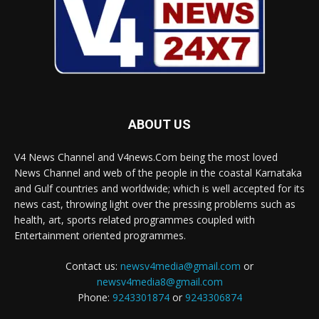
ABOUT US
V4 News Channel and V4news.Com being the most loved
News Channel and web of the people in the coastal Karnataka
and Gulf countries and worldwide; which is well accepted for its
news cast, throwing light over the pressing problems such as
health, art, sports related programmes coupled with
Entertainment oriented programmes.
Contact us:
newsv4media@gmail.com
or
newsv4media8@gmail.com
Phone:
9243301874
or
9243306874