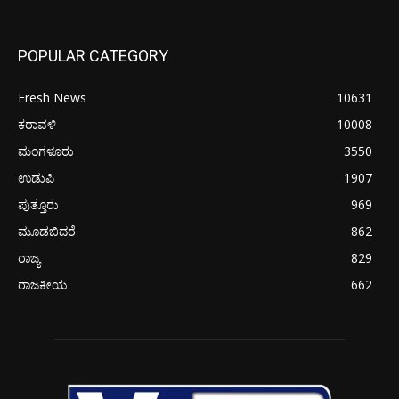
POPULAR CATEGORY
Fresh News
10631
ಕರಾವಳಿ
10008
ಮಂಗಳೂರು
3550
ಉಡುಪಿ
1907
ಪುತ್ತೂರು
969
ಮೂಡಬಿದರೆ
862
ರಾಜ್ಯ
829
ರಾಜಕೀಯ
662