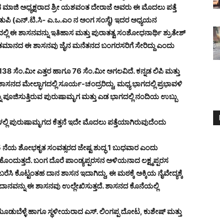
ಜಿ ಅಧ್ಯಕ್ಷರಾದ ಶ್ರೀ ಯಶವಂತ ದೇರಾಜೆ ಅವರು ಈ ಮೊದಲು ಪತ್ತೆ
ುಪಿ (ಎನ್.ಟಿ‌.ಸಿ- ಎ.ಒ.ಎಂ ನ ಅಂಗ ಸಂಸ್ಥೆ) ಇದರ ಅಧ್ಯಯನ
ಲ್ಲಿ ಈ ಶಾಸನವನ್ನು ಇತಿಹಾಸ ಮತ್ತು ಪುರಾತತ್ವ ಸಂಶೋಧನಾರ್ಥಿ ಶ್ರುತೇಶ್
ೇ ಶತಮಾನದ ಈ ಶಾಸನವು ಜೈನ ಮನೆತನದ ಬಂಗರಸರಿಗೆ ಸೇರಿದ್ದು ಎಂದು
 138 ಸೆಂ.ಮೀ ಎತ್ತರ ಹಾಗೂ 76 ಸೆಂ.ಮೀ ಅಗಲವಿದೆ. ಕನ್ನಡ ಲಿಪಿ ಮತ್ತು
ನದ‌ ಮೇಲ್ಭಾಗದಲ್ಲಿ ಸೂರ್ಯ-ಚಂದ್ರರಿದ್ದು, ಮಧ್ಯ ಭಾಗದಲ್ಲಿ ಪ್ರಭಾವಳಿ
 ಪೂಜಿಸುತ್ತಿರುವ ಪುರುಷಾಮೃಗ ಮತ್ತು ಎಡ ಭಾಗದಲ್ಲಿ ನಂದಿಯ ಉಬ್ಬು
್ಲಿ ಪುರುಷಾಮೃಗದ ಕೆತ್ತನೆ ಇದೇ ಮೊದಲು ಪತ್ತೆಯಾಗಿರುವುದೆಂದು
ೆಯ ಶೋಭಕೃತ ಸಂವತ್ಸರದ ಜೇಷ್ಟ ಶುದ್ಧ 1 ಬುಧವಾರ ಎಂದು‌
‌‌ ಹೊಂದುತ್ತದೆ. ಬಂಗ ದೊರೆ ಪಾಂಡ್ಯಪ್ಪರಸನ ಅಳಿಯನಾದ ಲಕ್ಷ್ಮಪ್ಪರಸ
 ಕೊಟ್ಟಂತಹ ದಾನ ಶಾಸನ ಇದಾಗಿದ್ದು, ಈ ಮಠಕ್ಕೆ ಅಕ್ಕಿಯ ನೈವೇದ್ಯಕ್ಕೆ
ದಾನವನ್ನು ಈ ಶಾಸನವು ಉಲ್ಲೇಖಿಸುತ್ತದೆ. ಶಾಸನದ ಕೊನೆಯಲ್ಲಿ
ೂಡುಬೆಳ್ಳೆ ಹಾಗೂ ಸ್ಥಳೀಯರಾದ ಎಸ್‌. ಲಿಂಗಪ್ಪ ದೋಟ, ಕುಶೇಷ್ ಮತ್ತು