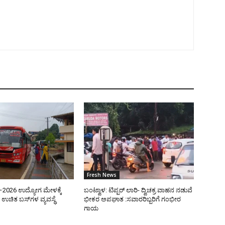
Fresh News
ತಿ–2026 ಉದ್ಯೋಗ ಮೇಳಕ್ಕೆ
ಬಂಟ್ವಾಳ: ಟಿಪ್ಪರ್ ಲಾರಿ- ದ್ವಿಚಕ್ರ ವಾಹನ ನಡುವೆ
ಉಚಿತ ಬಸ್‌ಗಳ ವ್ಯವಸ್ಥೆ
ಭೀಕರ ಅಪಘಾತ :ಸವಾರರಿಬ್ಬರಿಗೆ ಗಂಭೀರ
ಗಾಯ