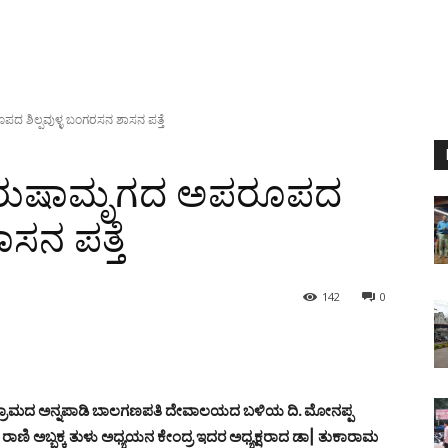
 ಶಿಲ್ಪವುಳ್ಳ ಬಂಗರಸನ ಶಾಸನ ಪತ್ತೆ
ಪುರುಷಾಮೃಗದ ಅಪರೂಪದ
ಾಸನ ಪತ್ತೆ
142
0
ೂಡ ಗ್ರಾಮದ ಅನ್ನಪಾಡಿ ಬಾಲಗಣಪತಿ ದೇವಾಲಯದ ಬಳಿಯ ದಿ. ಮೋನಪ್ಪ
ಿ ಅಬ್ಬಕ್ಕ ತುಳು ಅಧ್ಯಯನ ಕೇಂದ್ರ ಇದರ ಅಧ್ಯಕ್ಷರಾದ ಡಾ| ತುಕಾರಾಮ