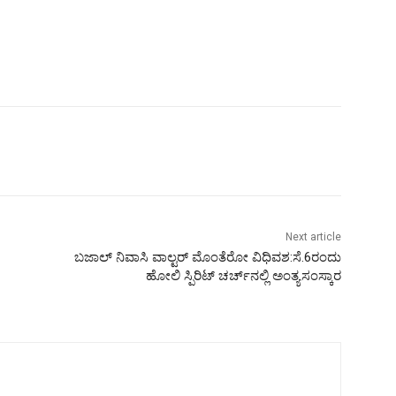
Next article
ಬಜಾಲ್ ನಿವಾಸಿ ವಾಲ್ಟರ್ ಮೊಂತೆರೋ ವಿಧಿವಶ:ಸೆ.6ರಂದು
ಹೋಲಿ ಸ್ಪಿರಿಟ್ ಚರ್ಚ್‌ನಲ್ಲಿ ಅಂತ್ಯಸಂಸ್ಕಾರ