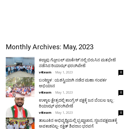
Monthly Archives: May, 2023
ಕಲ್ಲಾಪು ಗ್ಲೋಬಲ್ ಮಾರ್ಕೆಟ್’ನಲ್ಲಿ ಬಿರುಸಿನ ಮತಭೇಟೆ
ನಡೆಸಿದ ರಿಯಾಝ್ ಫರಂಗಿಪೇಟೆ
v4team
-
May 1, 2023
0
ಬಂಟ್ವಾಳ : ಯಶಸ್ವಿಯಾಗಿ ನಡೆದ ಮಹಾ ಸಂಪರ್ಕ
ಅಭಿಯಾನ
v4team
-
May 1, 2023
0
ಉಳ್ಳಾಲ ಕ್ಷೇತ್ರದಲ್ಲಿ ಕಾಂಗ್ರೆಸ್ ಪಕ್ಷಕ್ಕೆ ಜನ ಬೆಂಬಲ ಇಲ್ಲ :
ರಿಯಾಝ್ ಫರಂಗಿಪೇಟೆ
v4team
-
May 1, 2023
0
ತಾಲೂಕಿನ ಅಭಿವೃದ್ದಿಯಲ್ಲಿ ಭ್ರಷ್ಟಾಚಾರ, ಸ್ಜಜನಪಕ್ಷಪಾತಕ್ಕೆ
ಅವಕಾಶವಿಲ್ಲ- ರಕ್ಷಿತ್ ಶಿವರಾಂ ಭರವಸೆ