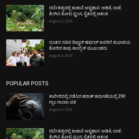
ದರ್ಬೆತಡ್ಕದಲ್ಲಿ ಕಾಡಾನೆ ಅಟ್ಟಹಾಸ: ಅಡಿಕೆ, ಬಾಳೆ,
ತೆಂಗಿನ ತೋಟ ಧ್ವಂಸ; ರೈತರಲ್ಲಿ ಆತಂಕ
August 5, 2026
ನೂತನ ಸಚಿವ ರಿಜ್ವಾನ್ ಹರ್ಷದ್ ಅವರಿಗೆ ಶುಭಾಶಯ
ಕೋರಿದ ಕಾಪು ಕಾಂಗ್ರೆಸ್ ಮುಖಂಡರು
August 5, 2026
POPULAR POSTS
ಕಾಲೇಜಿನಲ್ಲಿ ನಡೆಸಿದ ಹಠಾತ್ ತಪಾಸಣೆಯಲ್ಲಿ 290
ಗ್ರಾಂ ಗಾಂಜಾ ವಶ
August 5, 2026
ದರ್ಬೆತಡ್ಕದಲ್ಲಿ ಕಾಡಾನೆ ಅಟ್ಟಹಾಸ: ಅಡಿಕೆ, ಬಾಳೆ,
ತೆಂಗಿನ ತೋಟ ಧ್ವಂಸ; ರೈತರಲ್ಲಿ ಆತಂಕ