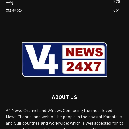
ರಾಜ್ಯ
828
ರಾಜಕೀಯ
661
ABOUT US
V4 News Channel and V4news.Com being the most loved
News Channel and web of the people in the coastal Karnataka
and Gulf countries and worldwide; which is well accepted for its