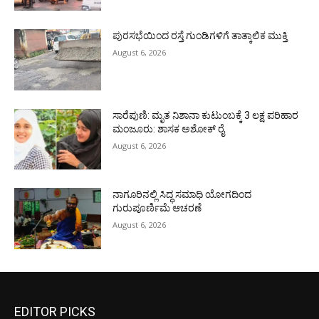
ಪುರಸಭೆಯಿಂದ ರಸ್ತೆ ಗುಂಡಿಗಳಿಗೆ ತಾತ್ಕಾಲಿಕ ಮುಕ್ತಿ
August 6, 2026
ಸಾರೆಪುಣಿ: ಮೃತ ನಿಶಾನಾ ಕುಟುಂಬಕ್ಕೆ 3 ಲಕ್ಷ ಪರಿಹಾರ
ಮಂಜೂರು: ಶಾಸಕ ಅಶೋಕ್ ರೈ
August 6, 2026
ನಾಗೂರಿನಲ್ಲಿ ಸಿದ್ಧ ಸಮಾಧಿ ಯೋಗದಿಂದ
ಗುರುಪೂರ್ಣಿಮೆ ಆಚರಣೆ
August 6, 2026
EDITOR PICKS