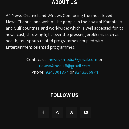
ABOUT US
V4 News Channel and V4news.Com being the most loved
News Channel and web of the people in the coastal Karnataka
and Gulf countries and worldwide; which is well accepted for its
news cast, throwing light over the pressing problems such as
health, art, sports related programmes coupled with
Entertainment oriented programmes.
Contact us:
newsv4media@gmail.com
or
newsv4media8@gmail.com
Phone:
9243301874
or
9243306874
FOLLOW US