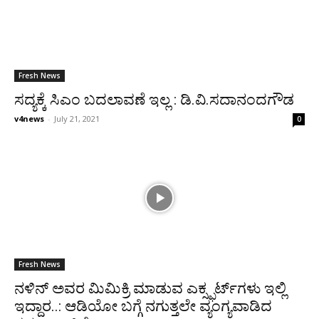
Fresh News
ಸದ್ಯಕ್ಕೆ ಸಿಎಂ ಬದಲಾವಣೆ ಇಲ್ಲ : ಡಿ.ವಿ.ಸದಾನಂದಗೌಡ
v4news
-
July 21, 2021
0
Fresh News
ನಳಿನ್ ಅವರ ಮಿಮಿಕ್ರಿ ಮಾಡುವ ಎಕ್ಸ್ಫರ್ಟ್‌ಗಳು ಇಲ್ಲಿ
ಇದ್ದಾರ..: ಆಡಿಯೋ ಬಗ್ಗೆ ನಗುತ್ತಲೇ ವ್ಯಂಗ್ಯವಾಡಿದ