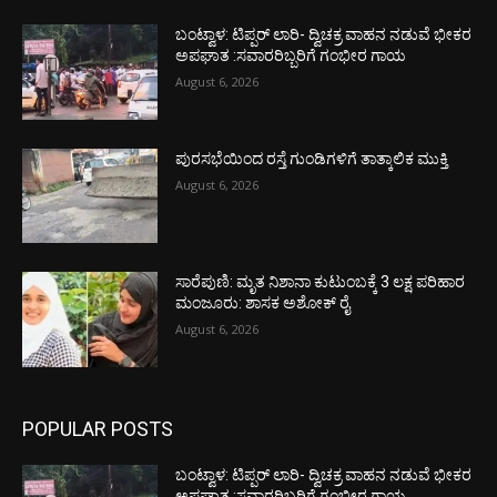
ಬಂಟ್ವಾಳ: ಟಿಪ್ಪರ್ ಲಾರಿ- ದ್ವಿಚಕ್ರ ವಾಹನ ನಡುವೆ ಭೀಕರ
ಅಪಘಾತ :ಸವಾರರಿಬ್ಬರಿಗೆ ಗಂಭೀರ ಗಾಯ
August 6, 2026
ಪುರಸಭೆಯಿಂದ ರಸ್ತೆ ಗುಂಡಿಗಳಿಗೆ ತಾತ್ಕಾಲಿಕ ಮುಕ್ತಿ
August 6, 2026
ಸಾರೆಪುಣಿ: ಮೃತ ನಿಶಾನಾ ಕುಟುಂಬಕ್ಕೆ 3 ಲಕ್ಷ ಪರಿಹಾರ
ಮಂಜೂರು: ಶಾಸಕ ಅಶೋಕ್ ರೈ
August 6, 2026
POPULAR POSTS
ಬಂಟ್ವಾಳ: ಟಿಪ್ಪರ್ ಲಾರಿ- ದ್ವಿಚಕ್ರ ವಾಹನ ನಡುವೆ ಭೀಕರ
ಅಪಘಾತ :ಸವಾರರಿಬ್ಬರಿಗೆ ಗಂಭೀರ ಗಾಯ