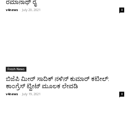
ರಮಾನಾಥ್ ರೈ
v4news
-
July 20, 2021
0
Fresh News
ಬಿಜೆಪಿ ಮೀರ್ ಸಾದಿಕ್ ನಳಿನ್ ಕುಮಾರ್ ಕಟೀಲ್:
ಕಾಂಗ್ರೆಸ್ ಟ್ವೀಟ್ ಮೂಲಕ ಲೇವಡಿ
v4news
-
July 19, 2021
0