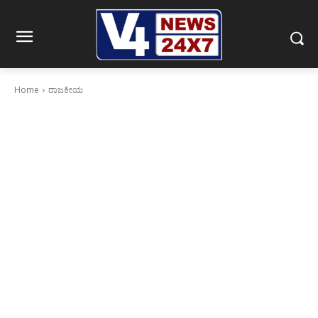
Home
ರಾಜಕೀಯ