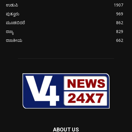
ಉಡುಪಿ
1907
ಪುತ್ತೂರು
969
ಮೂಡಬಿದರೆ
862
ರಾಜ್ಯ
829
ರಾಜಕೀಯ
662
ABOUT US