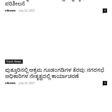
ಪರಿಶೀಲನೆ
v4news
-
July 23, 2021
0
Fresh News
ಪುತ್ತೂರಿನಲ್ಲಿ ಅಕ್ರಮ ಗೂಡಂಗಡಿಗಳ ತೆರವು: ನಗರಸಭೆ
ಅಧಿಕಾರಿಗಳ ನೇತೃತ್ವದಲ್ಲಿ ಕಾರ್ಯಾಚರಣೆ
v4news
-
July 23, 2021
0