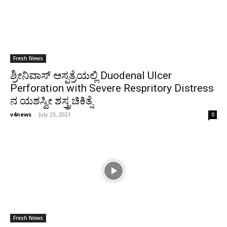
Fresh News
ಶ್ರೀನಿವಾಸ್‌ ಆಸ್ಪತ್ರೆಯಲ್ಲಿ Duodenal Ulcer
Perforation with Severe Respritory Distress
ನ ಯಶಸ್ವೀ ಶಸ್ತ್ರಚಿಕಿತ್ಸೆ
v4news
-
July 23, 2021
0
Fresh News