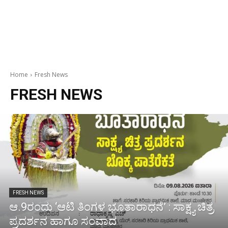
Home
Fresh News
FRESH NEWS
FRESH NEWS
ಆ.9ರಂದು ‘ಆಟಿ ತಿಂಗಳ ಭೂತಾರಾಧನೆ’ : ಸಾಕ್ಷ್ಯ ಚಿತ್ರ
ಪ್ರದರ್ಶನ ಹಾಗೂ ಸಂವಾದ