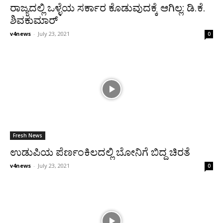
ರಾಜ್ಯದಲ್ಲಿ ಒಳ್ಳೆಯ ಸರ್ಕಾರ ಕೊಡುವುದಕ್ಕೆ ಆಗಿಲ್ಲ: ಡಿ.ಕೆ.
ಶಿವಕುಮಾರ್
v4news
-
July 23, 2021
0
Fresh News
ಉಡುಪಿಯ ಪೆರ್ಣಂಕಿಲದಲ್ಲಿ ಬೋನಿಗೆ ಬಿದ್ದ ಚಿರತೆ
v4news
-
July 23, 2021
0