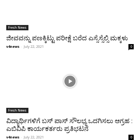
Fresh News
ಜೀವವನ್ನು ಪಣಕ್ಕಿಟ್ಟು ಪರೀಕ್ಷೆ ಬರೆದ ಎಸ್ಸೆಸ್ಸೆಲ್ಸಿ ಮಕ್ಕಳು
v4news
-
July 22, 2021
0
Fresh News
ವಿದ್ಯಾರ್ಥಿಗಳಿಗೆ ಬಸ್ ಪಾಸ್ ಸೌಲಭ್ಯ ಒದಗಿಸಲು ಆಗ್ರಹ :
ಎಬಿವಿಪಿ ಕಾರ್ಯಕರ್ತರು ಪ್ರತಿಭಟನೆ
v4news
-
July 22, 2021
0