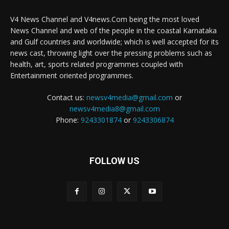
V4 News Channel and V4news.Com being the most loved
News Channel and web of the people in the coastal Karnataka
and Gulf countries and worldwide; which is well accepted for its
news cast, throwing light over the pressing problems such as
health, art, sports related programmes coupled with
Entertainment oriented programmes.
Contact us:
newsv4media@gmail.com
or
newsv4media8@gmail.com
Phone:
9243301874
or
9243306874
FOLLOW US