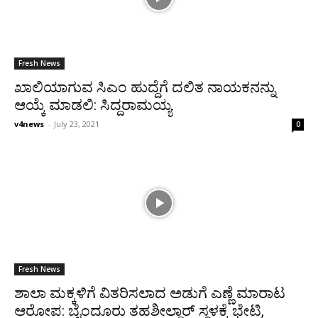
Fresh News
ಖಾಲಿಯಾಗುವ ಸಿಎಂ ಹುದ್ದೆಗೆ ದಲಿತ ನಾಯಕನನ್ನು
ಆಯ್ಕೆ ಮಾಡಲಿ: ಸಿದ್ದರಾಮಯ್ಯ
v4news
-
July 23, 2021
0
Fresh News
ಶಾಲಾ ಮಕ್ಕಳಿಗೆ ವಿತರಿಸಲಾದ ಅಡುಗೆ ಎಣ್ಣೆ ಮಾರಾಟ
ಆರೋಪ: ಬೈಂದೂರು ತಹಶೀಲ್ದಾರ್ ಸ್ಥಳಕ್ಕೆ ಭೇಟಿ,