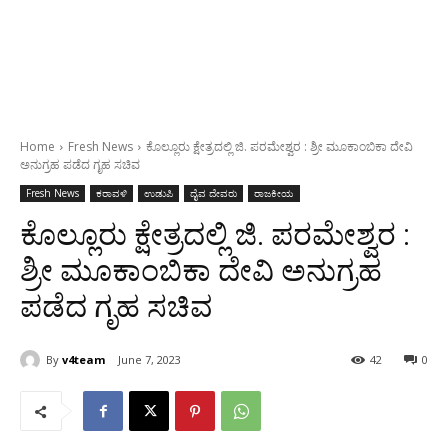
Home
Fresh News
ಕೊಲ್ಲೂರು ಕ್ಷೇತ್ರದಲ್ಲಿ ಜಿ. ಪರಮೇಶ್ವರ : ಶ್ರೀ ಮೂಕಾಂಬಿಕಾ ದೇವಿ
ಅನುಗ್ರಹ ಪಡೆದ ಗೃಹ ಸಚಿವ
Fresh News
ಕರಾವಳಿ
ಉಡುಪಿ
ದೈವ ದೇವರು
ರಾಜಕೀಯ
ಕೊಲ್ಲೂರು ಕ್ಷೇತ್ರದಲ್ಲಿ ಜಿ. ಪರಮೇಶ್ವರ :
ಶ್ರೀ ಮೂಕಾಂಬಿಕಾ ದೇವಿ ಅನುಗ್ರಹ
ಪಡೆದ ಗೃಹ ಸಚಿವ
By
v4team
June 7, 2023
42
0