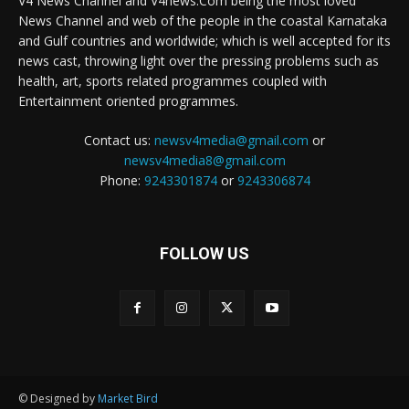
V4 News Channel and V4news.Com being the most loved
News Channel and web of the people in the coastal Karnataka
and Gulf countries and worldwide; which is well accepted for its
news cast, throwing light over the pressing problems such as
health, art, sports related programmes coupled with
Entertainment oriented programmes.
Contact us:
newsv4media@gmail.com
or
newsv4media8@gmail.com
Phone:
9243301874
or
9243306874
FOLLOW US
© Designed by
Market Bird