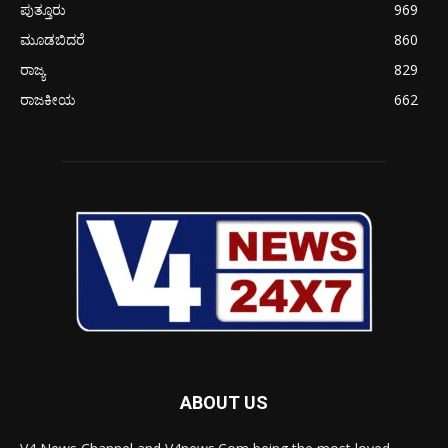
ಪುತ್ತೂರು
969
ಮೂಡಬಿದರೆ
860
ರಾಜ್ಯ
829
ರಾಜಕೀಯ
662
ABOUT US