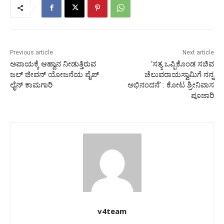
Previous article
Next article
ಅಪಾಯಕ್ಕೆ ಆಹ್ವಾನ ನೀಡುತ್ತಿರುವ
‘ಸತ್ಯ ಒಪ್ಪಿಕೊಂಡ ಸಚಿವ
ಜಲ್ ಜೀವನ್ ಯೋಜನೆಯ ಪೈಪ್
ಚೆಲುವರಾಯಸ್ವಾಮಿಗೆ ನನ್ನ
ಲೈನ್ ಕಾಮಗಾರಿ
ಅಭಿನಂದನೆ’ : ಕೋಟ ಶ್ರೀನಿವಾಸ
ಪೂಜಾರಿ
v4team