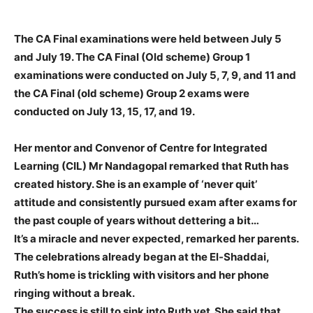
The CA Final examinations were held between July 5
and July 19. The CA Final (Old scheme) Group 1
examinations were conducted on July 5, 7, 9, and 11 and
the CA Final (old scheme) Group 2 exams were
conducted on July 13, 15, 17, and 19.
Her mentor and Convenor of Centre for Integrated
Learning (CIL) Mr Nandagopal remarked that Ruth has
created history. She is an example of ‘never quit’
attitude and consistently pursued exam after exams for
the past couple of years without dettering a bit…
It’s a miracle and never expected, remarked her parents.
The celebrations already began at the El-Shaddai,
Ruth’s home is trickling with visitors and her phone
ringing without a break.
The success is still to sink into Ruth yet. She said that