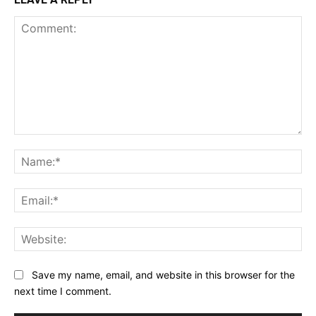
Comment:
Na
Ema
Web
Save my name, email, and website in this browser for the
next time I comment.