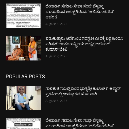
ದೇವಾಡಿಗ ಸಮಾಜ ಸೇವಾ ಸಂಘ ಬೆಳ್ಳಣ್ಣು
ವಲಯದಿಂದ ಆಗಸ್ಟ್ 9ರಂದು ‘ಆಟಿಡೊಂಜಿ ದಿನ’
ಆಚರಣೆ
August 8, 2026
ಪಡುಕುತ್ಯಾರು ಆನೆಗುಂದಿ ಸರಸ್ವತೀ ಪೀಠಕ್ಕೆ ವಿಶ್ವ ಹಿಂದೂ
ಪರಿಷತ್ ಅಂತರರಾಷ್ಟ್ರೀಯ ಅಧ್ಯಕ್ಷ ಅಲೋಕ್
ಕುಮಾರ್ ಭೇಟಿ
August 7, 2026
POPULAR POSTS
ಗಾಲಿಕುರ್ಚಿಯಲ್ಲಿ ಬಂದ ಭಾಗ್ಯಶ್ರೀ ಕುಲಾಲ್ ಗೆ ಆಳ್ವಾಸ್
ಪ್ರಗತಿಯಲ್ಲಿ ಉದ್ಯೋಗದ ಹೊಸ ದಾರಿ
August 8, 2026
ದೇವಾಡಿಗ ಸಮಾಜ ಸೇವಾ ಸಂಘ ಬೆಳ್ಳಣ್ಣು
ವಲಯದಿಂದ ಆಗಸ್ಟ್ 9ರಂದು ‘ಆಟಿಡೊಂಜಿ ದಿನ’