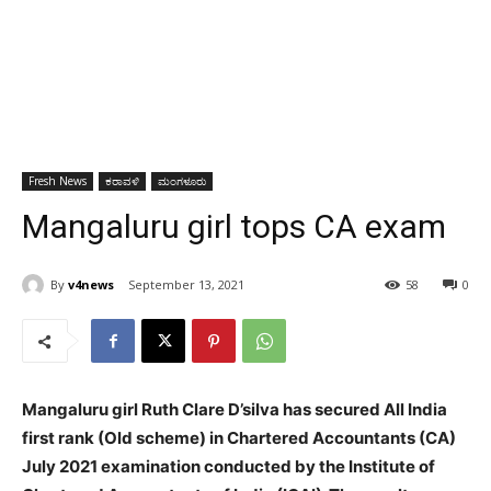
Fresh News
ಕರಾವಳಿ
ಮಂಗಳೂರು
Mangaluru girl tops CA exam
By
v4news
September 13, 2021
58
0
Mangaluru girl Ruth Clare D’silva has secured All India
first rank (Old scheme) in Chartered Accountants (CA)
July 2021 examination conducted by the Institute of