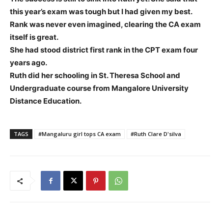
this year’s exam was tough but I had given my best.
Rank was never even imagined, clearing the CA exam
itself is great.
She had stood district first rank in the CPT exam four
years ago.
Ruth did her schooling in St. Theresa School and
Undergraduate course from Mangalore University
Distance Education.
TAGS
#Mangaluru girl tops CA exam
#Ruth Clare D'silva