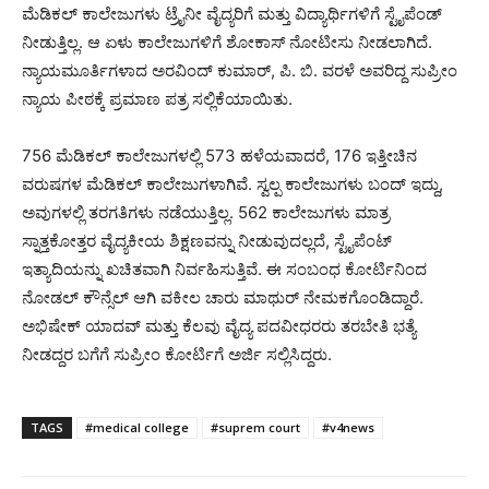
ಮೆಡಿಕಲ್ ಕಾಲೇಜುಗಳು ಟ್ರೈನೀ ವೈದ್ಯರಿಗೆ ಮತ್ತು ವಿದ್ಯಾರ್ಥಿಗಳಿಗೆ ಸ್ಟೈಪೆಂಡ್
ನೀಡುತ್ತಿಲ್ಲ. ಆ ಏಳು ಕಾಲೇಜುಗಳಿಗೆ ಶೋಕಾಸ್ ನೋಟೀಸು ನೀಡಲಾಗಿದೆ.
ನ್ಯಾಯಮೂರ್ತಿಗಳಾದ ಅರವಿಂದ್ ಕುಮಾರ್, ಪಿ. ಬಿ. ವರಳೆ ಅವರಿದ್ದ ಸುಪ್ರೀಂ
ನ್ಯಾಯ ಪೀಠಕ್ಕೆ ಪ್ರಮಾಣ ಪತ್ರ ಸಲ್ಲಿಕೆಯಾಯಿತು.
756 ಮೆಡಿಕಲ್ ಕಾಲೇಜುಗಳಲ್ಲಿ 573 ಹಳೆಯವಾದರೆ, 176 ಇತ್ತೀಚಿನ
ವರುಷಗಳ ಮೆಡಿಕಲ್ ಕಾಲೇಜುಗಳಾಗಿವೆ. ಸ್ವಲ್ಪ ಕಾಲೇಜುಗಳು ಬಂದ್ ಇದ್ದು,
ಅವುಗಳಲ್ಲಿ ತರಗತಿಗಳು ನಡೆಯುತ್ತಿಲ್ಲ. 562 ಕಾಲೇಜುಗಳು ಮಾತ್ರ
ಸ್ನಾತ್ತಕೋತ್ತರ ವೈದ್ಯಕೀಯ ಶಿಕ್ಷಣವನ್ನು ನೀಡುವುದಲ್ಲದೆ, ಸ್ಟೈಪೆಂಟ್
ಇತ್ಯಾದಿಯನ್ನು ಖಚಿತವಾಗಿ ನಿರ್ವಹಿಸುತ್ತಿವೆ. ಈ ಸಂಬಂಧ ಕೋರ್ಟಿನಿಂದ
ನೋಡಲ್ ಕೌನ್ಸೆಲ್ ಆಗಿ ವಕೀಲ ಚಾರು ಮಾಥುರ್ ನೇಮಕಗೊಂಡಿದ್ದಾರೆ.
ಅಭಿಷೇಕ್ ಯಾದವ್ ಮತ್ತು ಕೆಲವು ವೈದ್ಯ ಪದವೀಧರರು ತರಬೇತಿ ಭತ್ಯೆ
ನೀಡದ್ದರ ಬಗೆಗೆ ಸುಪ್ರೀಂ ಕೋರ್ಟಿಗೆ ಅರ್ಜಿ ಸಲ್ಲಿಸಿದ್ದರು.
TAGS
#medical college
#suprem court
#v4news