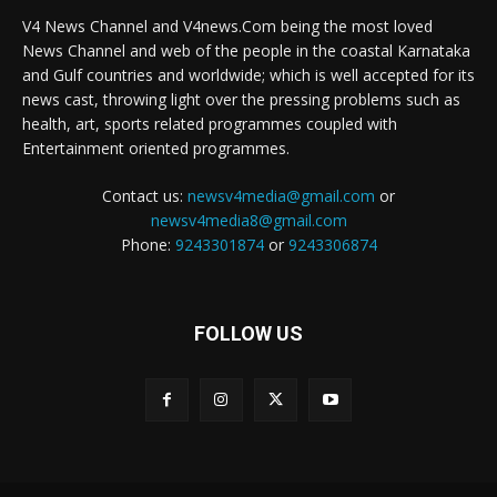
V4 News Channel and V4news.Com being the most loved
News Channel and web of the people in the coastal Karnataka
and Gulf countries and worldwide; which is well accepted for its
news cast, throwing light over the pressing problems such as
health, art, sports related programmes coupled with
Entertainment oriented programmes.
Contact us:
newsv4media@gmail.com
or
newsv4media8@gmail.com
Phone:
9243301874
or
9243306874
FOLLOW US