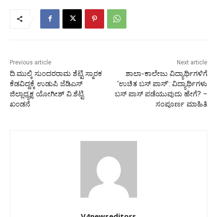
Previous article
Next article
ದಿ.ಮುಲ್ಕಿ ಸುಂದರರಾಮ ಶೆಟ್ಟಿ ಸ್ಮಾರಕ
ಶಾಲಾ-ಕಾಲೇಜು ವಿದ್ಯಾರ್ಥಿಗಳಿಗೆ
ಕೆಡವಿದ್ದಕ್ಕೆ ಉಡುಪಿ ಜೆಡಿಎಸ್
‘ಉಚಿತ ಬಸ್ ಪಾಸ್’: ವಿದ್ಯಾರ್ಥಿಗಳು
ಜಿಲ್ಲಾಧ್ಯಕ್ಷ ಯೋಗೀಶ್ ವಿ.ಶೆಟ್ಟಿ
ಬಸ್ ಪಾಸ್ ಪಡೆಯುವುದು ಹೇಗೆ? –
ಖಂಡನೆ
ಸಂಪೂರ್ಣ ಮಾಹಿತಿ
V4newseditors