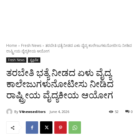
Home
Fresh News
ತರಬೇತಿ ಭತ್ಯೆ ನೀಡದ ಏಳು ವೈದ್ಯ ಕಾಲೇಜುಗಳುನೋಟೀಸು ನೀಡಿದ
ರಾಷ್ಟ್ರೀಯ ವೈದ್ಯಕೀಯ ಆಯೋಗ
Fresh News
ಶೈಕ್ಷಣಿಕ
ತರಬೇತಿ ಭತ್ಯೆ ನೀಡದ ಏಳು ವೈದ್ಯ
ಕಾಲೇಜುಗಳುನೋಟೀಸು ನೀಡಿದ
ರಾಷ್ಟ್ರೀಯ ವೈದ್ಯಕೀಯ ಆಯೋಗ
By
V4newseditors
June 4, 2026
52
0