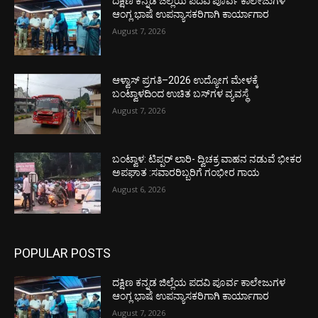
ದಕ್ಷಿಣ ಕನ್ನಡ ಜಿಲ್ಲೆಯ ಪದವಿ ಪೂರ್ವ ಕಾಲೇಜುಗಳ
ಆಂಗ್ಲ ಭಾಷೆ ಉಪನ್ಯಾಸಕರಿಗಾಗಿ ಕಾರ್ಯಾಗಾರ
August 7, 2026
ಆಳ್ವಾಸ್ ಪ್ರಗತಿ–2026 ಉದ್ಯೋಗ ಮೇಳಕ್ಕೆ
ಬಂಟ್ವಾಳದಿಂದ ಉಚಿತ ಬಸ್‌ಗಳ ವ್ಯವಸ್ಥೆ
August 7, 2026
ಬಂಟ್ವಾಳ: ಟಿಪ್ಪರ್ ಲಾರಿ- ದ್ವಿಚಕ್ರ ವಾಹನ ನಡುವೆ ಭೀಕರ
ಅಪಘಾತ :ಸವಾರರಿಬ್ಬರಿಗೆ ಗಂಭೀರ ಗಾಯ
August 6, 2026
POPULAR POSTS
ದಕ್ಷಿಣ ಕನ್ನಡ ಜಿಲ್ಲೆಯ ಪದವಿ ಪೂರ್ವ ಕಾಲೇಜುಗಳ
ಆಂಗ್ಲ ಭಾಷೆ ಉಪನ್ಯಾಸಕರಿಗಾಗಿ ಕಾರ್ಯಾಗಾರ
August 7, 2026