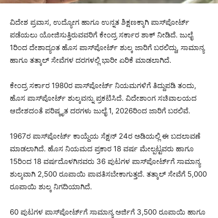
ವಿದೇಶ ಪ್ರವಾಸ, ಉದ್ಯೋಗ ಹಾಗೂ ಉನ್ನತ ಶಿಕ್ಷಣಕ್ಕಾಗಿ ಪಾಸ್‌ಪೋರ್ಟ್
ಪಡೆಯಲು ಯೋಜಿಸುತ್ತಿರುವವರಿಗೆ ಕೇಂದ್ರ ಸರ್ಕಾರ ಶಾಕ್ ನೀಡಿದೆ. ಜುಲೈ
1ರಿಂದ ದೇಶಾದ್ಯಂತ ಹೊಸ ಪಾಸ್‌ಪೋರ್ಟ್ ಶುಲ್ಕ ಜಾರಿಗೆ ಬರಲಿದ್ದು, ಸಾಮಾನ್ಯ
ಹಾಗೂ ತತ್ಕಾಲ್ ಸೇವೆಗಳ ದರಗಳಲ್ಲಿ ಭಾರೀ ಏರಿಕೆ ಮಾಡಲಾಗಿದೆ.
ಕೇಂದ್ರ ಸರ್ಕಾರ 1980ರ ಪಾಸ್‌ಪೋರ್ಟ್ ನಿಯಮಗಳಿಗೆ ತಿದ್ದುಪಡಿ ತಂದು,
ಹೊಸ ಪಾಸ್‌ಪೋರ್ಟ್ ಶುಲ್ಕವನ್ನು ಪ್ರಕಟಿಸಿದೆ. ವಿದೇಶಾಂಗ ಸಚಿವಾಲಯದ
ಆದೇಶದಂತೆ ಪರಿಷ್ಕೃತ ದರಗಳು ಜುಲೈ 1, 2026ರಿಂದ ಜಾರಿಗೆ ಬರಲಿವೆ.
1967ರ ಪಾಸ್‌ಪೋರ್ಟ್ ಕಾಯ್ದೆಯ ಸೆಕ್ಷನ್ 24ರ ಅಡಿಯಲ್ಲಿ ಈ ಬದಲಾವಣೆ
ಮಾಡಲಾಗಿದೆ. ಹೊಸ ನಿಯಮದ ಪ್ರಕಾರ 18 ವರ್ಷ ಮೇಲ್ಪಟ್ಟವರು ಹಾಗೂ
15ರಿಂದ 18 ವರ್ಷದೊಳಗಿನವರು 36 ಪುಟಗಳ ಪಾಸ್‌ಪೋರ್ಟ್‌ಗೆ ಸಾಮಾನ್ಯ
ಶುಲ್ಕವಾಗಿ 2,500 ರೂಪಾಯಿ ಪಾವತಿಸಬೇಕಾಗುತ್ತದೆ. ತತ್ಕಾಲ್ ಸೇವೆಗೆ 5,000
ರೂಪಾಯಿ ಶುಲ್ಕ ನಿಗದಿಯಾಗಿದೆ.
60 ಪುಟಗಳ ಪಾಸ್‌ಪೋರ್ಟ್‌ಗೆ ಸಾಮಾನ್ಯ ಅರ್ಜಿಗೆ 3,500 ರೂಪಾಯಿ ಹಾಗೂ