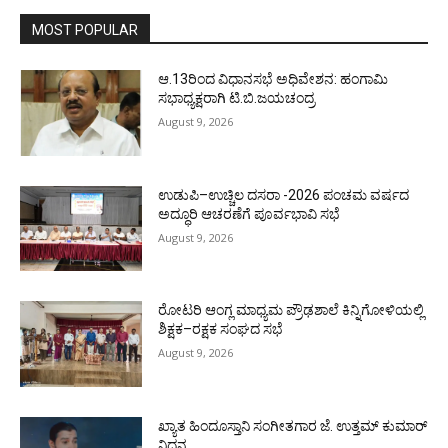
MOST POPULAR
ಆ.13ರಿಂದ ವಿಧಾನಸಭೆ ಅಧಿವೇಶನ: ಹಂಗಾಮಿ
ಸಭಾಧ್ಯಕ್ಷರಾಗಿ ಟಿ.ಬಿ.ಜಯಚಂದ್ರ
August 9, 2026
ಉಡುಪಿ–ಉಚ್ಚಿಲ ದಸರಾ -2026 ಪಂಚಮ ವರ್ಷದ
ಅದ್ಧೂರಿ ಆಚರಣೆಗೆ ಪೂರ್ವಭಾವಿ ಸಭೆ
August 9, 2026
ರೋಟರಿ ಆಂಗ್ಲ ಮಾಧ್ಯಮ ಪ್ರೌಢಶಾಲೆ ಕಿನ್ನಿಗೋಳಿಯಲ್ಲಿ
ಶಿಕ್ಷಕ–ರಕ್ಷಕ ಸಂಘದ ಸಭೆ
August 9, 2026
ಖ್ಯಾತ ಹಿಂದೂಸ್ತಾನಿ ಸಂಗೀತಗಾರ ಜೆ. ಉತ್ತಮ್ ಕುಮಾರ್
ನಿಧನ