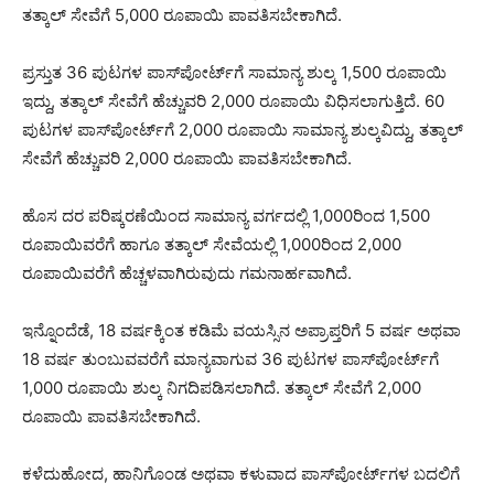
ತತ್ಕಾಲ್ ಸೇವೆಗೆ 5,000 ರೂಪಾಯಿ ಪಾವತಿಸಬೇಕಾಗಿದೆ.
ಪ್ರಸ್ತುತ 36 ಪುಟಗಳ ಪಾಸ್‌ಪೋರ್ಟ್‌ಗೆ ಸಾಮಾನ್ಯ ಶುಲ್ಕ 1,500 ರೂಪಾಯಿ
ಇದ್ದು, ತತ್ಕಾಲ್ ಸೇವೆಗೆ ಹೆಚ್ಚುವರಿ 2,000 ರೂಪಾಯಿ ವಿಧಿಸಲಾಗುತ್ತಿದೆ. 60
ಪುಟಗಳ ಪಾಸ್‌ಪೋರ್ಟ್‌ಗೆ 2,000 ರೂಪಾಯಿ ಸಾಮಾನ್ಯ ಶುಲ್ಕವಿದ್ದು, ತತ್ಕಾಲ್
ಸೇವೆಗೆ ಹೆಚ್ಚುವರಿ 2,000 ರೂಪಾಯಿ ಪಾವತಿಸಬೇಕಾಗಿದೆ.
ಹೊಸ ದರ ಪರಿಷ್ಕರಣೆಯಿಂದ ಸಾಮಾನ್ಯ ವರ್ಗದಲ್ಲಿ 1,000ರಿಂದ 1,500
ರೂಪಾಯಿವರೆಗೆ ಹಾಗೂ ತತ್ಕಾಲ್ ಸೇವೆಯಲ್ಲಿ 1,000ರಿಂದ 2,000
ರೂಪಾಯಿವರೆಗೆ ಹೆಚ್ಚಳವಾಗಿರುವುದು ಗಮನಾರ್ಹವಾಗಿದೆ.
ಇನ್ನೊಂದೆಡೆ, 18 ವರ್ಷಕ್ಕಿಂತ ಕಡಿಮೆ ವಯಸ್ಸಿನ ಅಪ್ರಾಪ್ತರಿಗೆ 5 ವರ್ಷ ಅಥವಾ
18 ವರ್ಷ ತುಂಬುವವರೆಗೆ ಮಾನ್ಯವಾಗುವ 36 ಪುಟಗಳ ಪಾಸ್‌ಪೋರ್ಟ್‌ಗೆ
1,000 ರೂಪಾಯಿ ಶುಲ್ಕ ನಿಗದಿಪಡಿಸಲಾಗಿದೆ. ತತ್ಕಾಲ್ ಸೇವೆಗೆ 2,000
ರೂಪಾಯಿ ಪಾವತಿಸಬೇಕಾಗಿದೆ.
ಕಳೆದುಹೋದ, ಹಾನಿಗೊಂಡ ಅಥವಾ ಕಳುವಾದ ಪಾಸ್‌ಪೋರ್ಟ್‌ಗಳ ಬದಲಿಗೆ