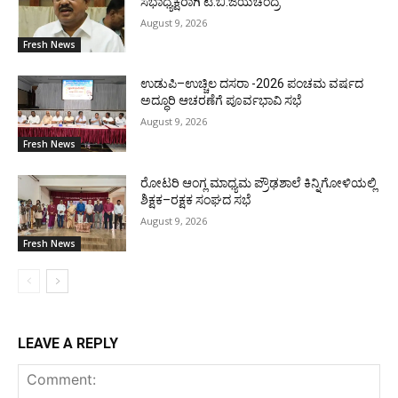
ಸಭಾಧ್ಯಕ್ಷರಾಗಿ ಟಿ.ಬಿ.ಜಯಚಂದ್ರ
August 9, 2026
Fresh News
ಉಡುಪಿ–ಉಚ್ಚಿಲ ದಸರಾ -2026 ಪಂಚಮ ವರ್ಷದ
ಅದ್ಧೂರಿ ಆಚರಣೆಗೆ ಪೂರ್ವಭಾವಿ ಸಭೆ
August 9, 2026
Fresh News
ರೋಟರಿ ಆಂಗ್ಲ ಮಾಧ್ಯಮ ಪ್ರೌಢಶಾಲೆ ಕಿನ್ನಿಗೋಳಿಯಲ್ಲಿ
ಶಿಕ್ಷಕ–ರಕ್ಷಕ ಸಂಘದ ಸಭೆ
August 9, 2026
Fresh News
LEAVE A REPLY