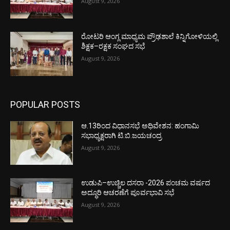
August 9, 2026
ರೋಟರಿ ಆಂಗ್ಲ ಮಾಧ್ಯಮ ಪ್ರೌಢಶಾಲೆ ಕಿನ್ನಿಗೋಳಿಯಲ್ಲಿ
ಶಿಕ್ಷಕ–ರಕ್ಷಕ ಸಂಘದ ಸಭೆ
August 9, 2026
POPULAR POSTS
ಆ.13ರಿಂದ ವಿಧಾನಸಭೆ ಅಧಿವೇಶನ: ಹಂಗಾಮಿ
ಸಭಾಧ್ಯಕ್ಷರಾಗಿ ಟಿ.ಬಿ.ಜಯಚಂದ್ರ
August 9, 2026
ಉಡುಪಿ–ಉಚ್ಚಿಲ ದಸರಾ -2026 ಪಂಚಮ ವರ್ಷದ
ಅದ್ಧೂರಿ ಆಚರಣೆಗೆ ಪೂರ್ವಭಾವಿ ಸಭೆ
August 9, 2026