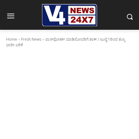
Home
Fresh News
ಪಾಸ್‌ಪೋರ್ಟ್ ಮಾಡಿಸೋವರಿಗೆ ಶಾಕ್..! ಜುಲೈ 1ರಿಂದ ಶುಲ್ಕ
ಭಾರೀ ಏರಿಕೆ