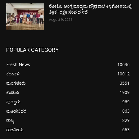
ರೋಟರಿ ಆಂಗ್ಲ ಮಾಧ್ಯಮ ಪ್ರೌಢಶಾಲೆ ಕಿನ್ನಿಗೋಳಿಯಲ್ಲಿ
ಶಿಕ್ಷಕ–ರಕ್ಷಕ ಸಂಘದ ಸಭೆ
August 9, 2026
POPULAR CATEGORY
Fresh News
10636
ಕರಾವಳಿ
10012
ಮಂಗಳೂರು
3551
ಉಡುಪಿ
1909
ಪುತ್ತೂರು
969
ಮೂಡಬಿದರೆ
863
ರಾಜ್ಯ
829
ರಾಜಕೀಯ
663