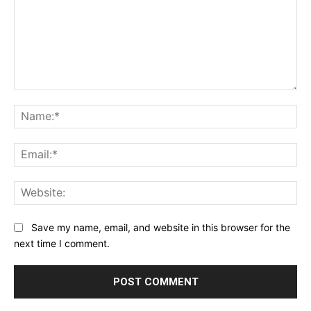
Comment:
Na
Ema
Web
Save my name, email, and website in this browser for the
next time I comment.