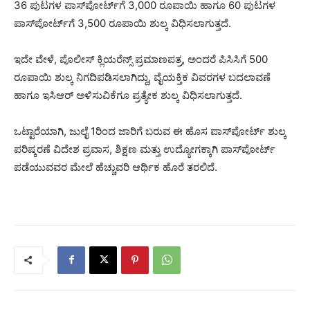
36 ಪುಟಗಳ ಪಾಸ್‌ಪೋರ್ಟ್‌ಗೆ 3,000 ರೂಪಾಯಿ ಹಾಗೂ 60 ಪುಟಗಳ
ಪಾಸ್‌ಪೋರ್ಟ್‌ಗೆ 3,500 ರೂಪಾಯಿ ಶುಲ್ಕ ವಿಧಿಸಲಾಗುತ್ತದೆ.
ಇದೇ ವೇಳೆ, ಪೊಲೀಸ್ ಕ್ಲಿಯರೆನ್ಸ್ ಪ್ರಮಾಣಪತ್ರ, ಅಂದರೆ ಪಿಸಿಸಿಗೆ 500
ರೂಪಾಯಿ ಶುಲ್ಕ ನಿಗದಿಪಡಿಸಲಾಗಿದ್ದು, ವೈಯಕ್ತಿಕ ವಿವರಗಳ ಬದಲಾವಣೆ
ಹಾಗೂ ಇಸಿಆರ್ ಅಳಿಸುವಿಕೆಗೂ ಪ್ರತ್ಯೇಕ ಶುಲ್ಕ ವಿಧಿಸಲಾಗುತ್ತದೆ.
ಒಟ್ಟಾರೆಯಾಗಿ, ಜುಲೈ 1ರಿಂದ ಜಾರಿಗೆ ಬರುವ ಈ ಹೊಸ ಪಾಸ್‌ಪೋರ್ಟ್ ಶುಲ್ಕ
ಪರಿಷ್ಕರಣೆ ವಿದೇಶ ಪ್ರವಾಸ, ಶಿಕ್ಷಣ ಮತ್ತು ಉದ್ಯೋಗಕ್ಕಾಗಿ ಪಾಸ್‌ಪೋರ್ಟ್
ಪಡೆಯುವವರ ಮೇಲೆ ಹೆಚ್ಚುವರಿ ಆರ್ಥಿಕ ಹೊರೆ ತರಲಿದೆ.