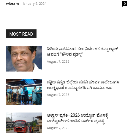
v4team
-
January 9, 2024
0
MOST READ
ಹಿರಿಯ ನಾಟಕಕಾರ, ಕಲಾ ನಿರ್ದೇಶಕ ತಮ್ಮ ಲಕ್ಷಣ್
ಅವರಿಗೆ “ತೌಳವ ಪ್ರಶಸ್ತಿ”
August 7, 2026
ದಕ್ಷಿಣ ಕನ್ನಡ ಜಿಲ್ಲೆಯ ಪದವಿ ಪೂರ್ವ ಕಾಲೇಜುಗಳ
ಆಂಗ್ಲ ಭಾಷೆ ಉಪನ್ಯಾಸಕರಿಗಾಗಿ ಕಾರ್ಯಾಗಾರ
August 7, 2026
ಆಳ್ವಾಸ್ ಪ್ರಗತಿ–2026 ಉದ್ಯೋಗ ಮೇಳಕ್ಕೆ
ಬಂಟ್ವಾಳದಿಂದ ಉಚಿತ ಬಸ್‌ಗಳ ವ್ಯವಸ್ಥೆ
August 7, 2026