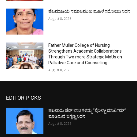
ಹೆಜಮಾಡಿಯ ಸಮಾಜಮುಖಿ ಮಹಿಳೆ ಸರೋಜಿನಿ ನಿಧನ
August 8, 2026
Father Muller College of Nursing
Strengthens Academic Collaborations
Through Two more Strategic MoUs on
Palliative Care and Counselling
August 8, 2026
EDITOR PICKS
ಹಲವಾರು ಡೆಡ್ ಬಾಡಿಗಳನ್ನು “ಪೋಸ್ಟ್ ಮಾರ್ಟಮ್”
ಮಾಡಿರುವ ಜಗ್ಗಣ್ಣ ನಿಧನ
August 8, 2026