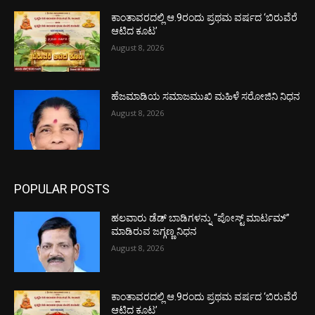
ಕಾಂತಾವರದಲ್ಲಿ ಆ.9ರಂದು ಪ್ರಥಮ ವರ್ಷದ ‘ಬಿರುವೆರೆ
ಆಟಿದ ಕೂಟ’
August 8, 2026
ಹೆಜಮಾಡಿಯ ಸಮಾಜಮುಖಿ ಮಹಿಳೆ ಸರೋಜಿನಿ ನಿಧನ
August 8, 2026
POPULAR POSTS
ಹಲವಾರು ಡೆಡ್ ಬಾಡಿಗಳನ್ನು “ಪೋಸ್ಟ್ ಮಾರ್ಟಮ್”
ಮಾಡಿರುವ ಜಗ್ಗಣ್ಣ ನಿಧನ
August 8, 2026
ಕಾಂತಾವರದಲ್ಲಿ ಆ.9ರಂದು ಪ್ರಥಮ ವರ್ಷದ ‘ಬಿರುವೆರೆ
ಆಟಿದ ಕೂಟ’