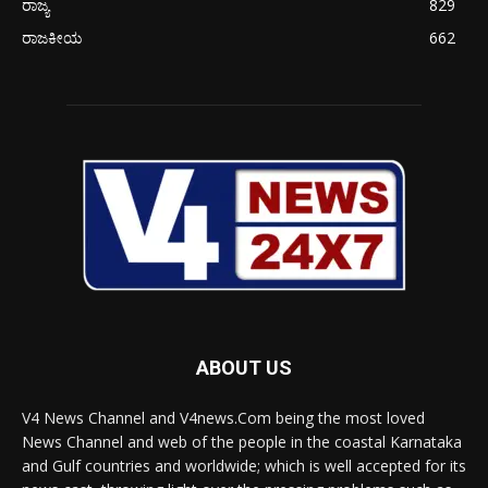
ರಾಜ್ಯ
829
ರಾಜಕೀಯ
662
ABOUT US
V4 News Channel and V4news.Com being the most loved
News Channel and web of the people in the coastal Karnataka
and Gulf countries and worldwide; which is well accepted for its