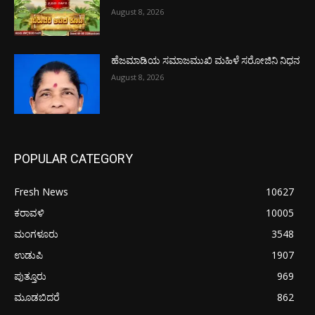
August 8, 2026
ಹೆಜಮಾಡಿಯ ಸಮಾಜಮುಖಿ ಮಹಿಳೆ ಸರೋಜಿನಿ ನಿಧನ
August 8, 2026
POPULAR CATEGORY
Fresh News
10627
ಕರಾವಳಿ
10005
ಮಂಗಳೂರು
3548
ಉಡುಪಿ
1907
ಪುತ್ತೂರು
969
ಮೂಡಬಿದರೆ
862