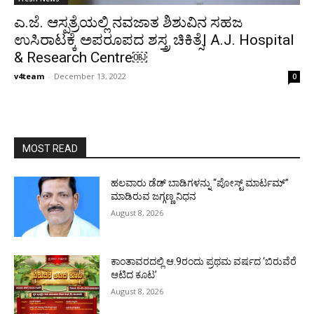
ಎ.ಜೆ. ಆಸ್ಪತ್ರೆಯಲ್ಲಿ ನವಜಾತ ಶಿಶುವಿನ ಸಹಜ
ಉಸಿರಾಟಕ್ಕೆ ಅಪರೂಪದ ಶಸ್ತ್ರ ಚಿಕಿತ್ಸೆ| A.J. Hospital
& Research Centre￼
v4team
-
December 13, 2022
0
MOST READ
ಹಲವಾರು ಡೆಡ್ ಬಾಡಿಗಳನ್ನು “ಪೋಸ್ಟ್ ಮಾರ್ಟಮ್”
ಮಾಡಿರುವ ಜಗ್ಗಣ್ಣ ನಿಧನ
August 8, 2026
ಕಾಂತಾವರದಲ್ಲಿ ಆ.9ರಂದು ಪ್ರಥಮ ವರ್ಷದ ‘ಬಿರುವೆರೆ
ಆಟಿದ ಕೂಟ’
August 8, 2026