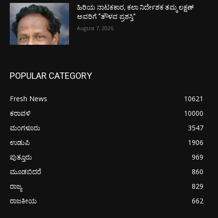
ಹಿರಿಯ ನಾಟಕಕಾರ, ಕಲಾ ನಿರ್ದೇಶಕ ತಮ್ಮ ಲಕ್ಷಣ್
ಅವರಿಗೆ “ತೌಳವ ಪ್ರಶಸ್ತಿ”
August 7, 2026
POPULAR CATEGORY
Fresh News
10621
ಕರಾವಳಿ
10000
ಮಂಗಳೂರು
3547
ಉಡುಪಿ
1906
ಪುತ್ತೂರು
969
ಮೂಡಬಿದರೆ
860
ರಾಜ್ಯ
829
ರಾಜಕೀಯ
662