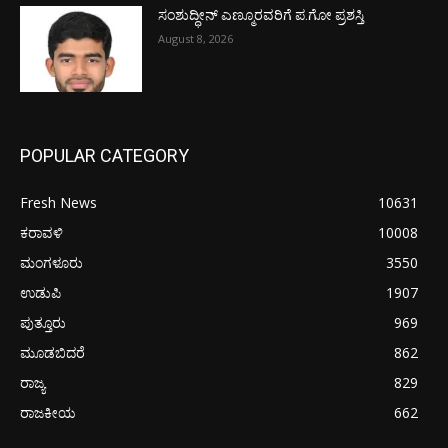
ಸಂಶುದ್ಧೀನ್ ಎಣ್ಮೂರವರಿಗೆ ಪ.ಗೋ ಪ್ರಶಸ್ತಿ
August 8, 2026
POPULAR CATEGORY
Fresh News
10631
ಕರಾವಳಿ
10008
ಮಂಗಳೂರು
3550
ಉಡುಪಿ
1907
ಪುತ್ತೂರು
969
ಮೂಡಬಿದರೆ
862
ರಾಜ್ಯ
829
ರಾಜಕೀಯ
662