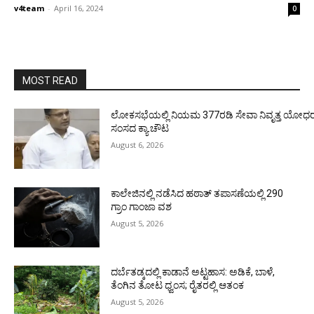
v4team
-
April 16, 2024
0
MOST READ
ಲೋಕಸಭೆಯಲ್ಲಿ ನಿಯಮ 377ರಡಿ ಸೇವಾ ನಿವೃತ್ತ ಯೋಧರ ಪ
ಸಂಸದ ಕ್ಯಾ.ಚೌಟ
August 6, 2026
ಕಾಲೇಜಿನಲ್ಲಿ ನಡೆಸಿದ ಹಠಾತ್ ತಪಾಸಣೆಯಲ್ಲಿ 290
ಗ್ರಾಂ ಗಾಂಜಾ ವಶ
August 5, 2026
ದರ್ಬೆತಡ್ಕದಲ್ಲಿ ಕಾಡಾನೆ ಅಟ್ಟಹಾಸ: ಅಡಿಕೆ, ಬಾಳೆ,
ತೆಂಗಿನ ತೋಟ ಧ್ವಂಸ; ರೈತರಲ್ಲಿ ಆತಂಕ
August 5, 2026