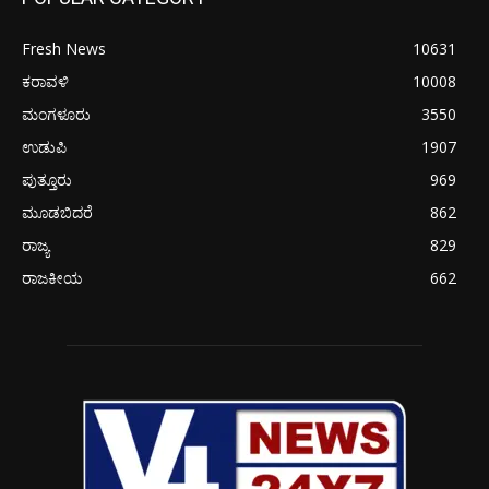
Fresh News
10631
ಕರಾವಳಿ
10008
ಮಂಗಳೂರು
3550
ಉಡುಪಿ
1907
ಪುತ್ತೂರು
969
ಮೂಡಬಿದರೆ
862
ರಾಜ್ಯ
829
ರಾಜಕೀಯ
662