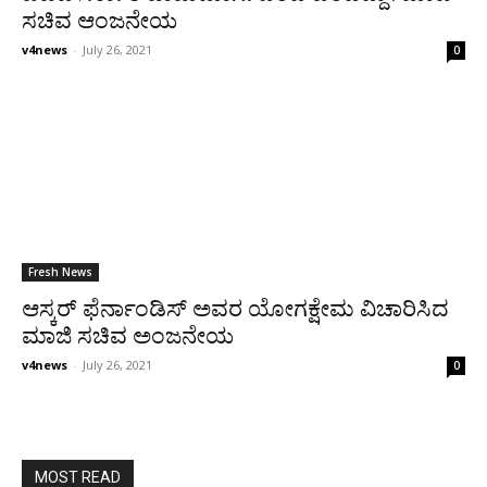
ಸಚಿವ ಆಂಜನೇಯ
v4news
-
July 26, 2021
0
Fresh News
ಆಸ್ಕರ್ ಫೆರ್ನಾಂಡಿಸ್ ಅವರ ಯೋಗಕ್ಷೇಮ ವಿಚಾರಿಸಿದ
ಮಾಜಿ ಸಚಿವ ಅಂಜನೇಯ
v4news
-
July 26, 2021
0
MOST READ