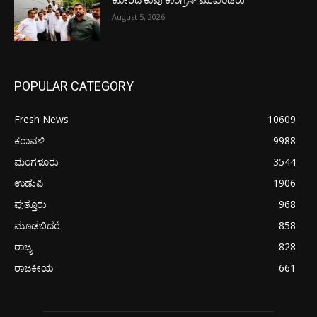
ಕೋರಿದ ಕಾಪು ಕಾಂಗ್ರೆಸ್ ಮುಖಂಡರು
August 5, 2026
POPULAR CATEGORY
Fresh News
10609
ಕರಾವಳಿ
9988
ಮಂಗಳೂರು
3544
ಉಡುಪಿ
1906
ಪುತ್ತೂರು
968
ಮೂಡಬಿದರೆ
858
ರಾಜ್ಯ
828
ರಾಜಕೀಯ
661