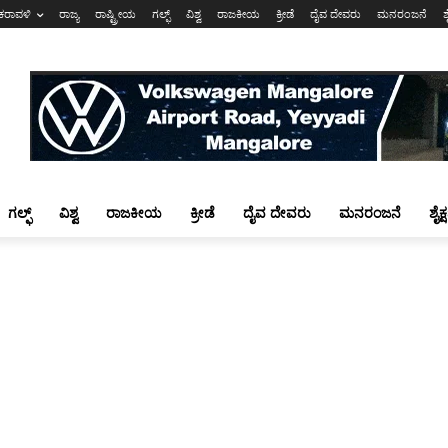
ಕರಾವಳಿ
ರಾಜ್ಯ
ರಾಷ್ಟ್ರೀಯ
ಗಲ್ಫ್
ವಿಶ್ವ
ರಾಜಕೀಯ
ಕ್ರೀಡೆ
ದೈವ ದೇವರು
ಮನರಂಜನೆ
ಶ
ಗಲ್ಫ್
ವಿಶ್ವ
ರಾಜಕೀಯ
ಕ್ರೀಡೆ
ದೈವ ದೇವರು
ಮನರಂಜನೆ
ಶೈಕ