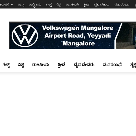
ಕರಾವಳಿ
ರಾಜ್ಯ
ರಾಷ್ಟ್ರೀಯ
ಗಲ್ಫ್
ವಿಶ್ವ
ರಾಜಕೀಯ
ಕ್ರೀಡೆ
ದೈವ ದೇವರು
ಮನರಂಜನೆ
ಶ
ಗಲ್ಫ್
ವಿಶ್ವ
ರಾಜಕೀಯ
ಕ್ರೀಡೆ
ದೈವ ದೇವರು
ಮನರಂಜನೆ
ಶೈಕ