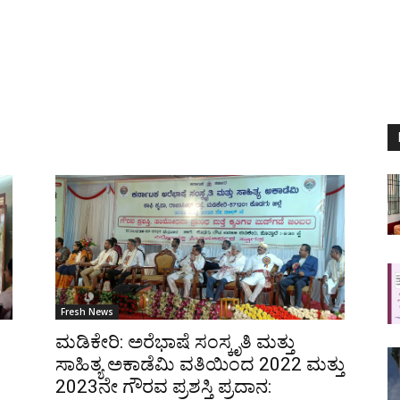
Fresh News
ಮಡಿಕೇರಿ: ಅರೆಭಾಷೆ ಸಂಸ್ಕೃತಿ ಮತ್ತು
ಸಾಹಿತ್ಯ ಅಕಾಡೆಮಿ ವತಿಯಿಂದ 2022 ಮತ್ತು
2023ನೇ ಗೌರವ ಪ್ರಶಸ್ತಿ ಪ್ರದಾನ: