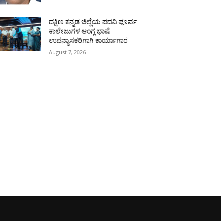
ದಕ್ಷಿಣ ಕನ್ನಡ ಜಿಲ್ಲೆಯ ಪದವಿ ಪೂರ್ವ
ಕಾಲೇಜುಗಳ ಆಂಗ್ಲ ಭಾಷೆ
ಉಪನ್ಯಾಸಕರಿಗಾಗಿ ಕಾರ್ಯಾಗಾರ
August 7, 2026