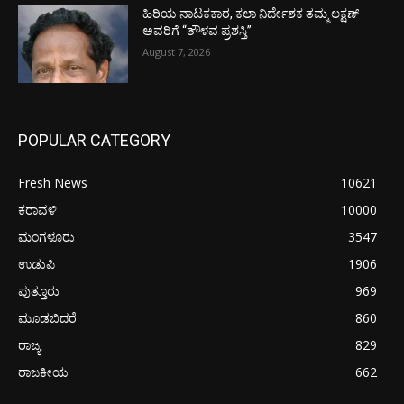
ಹಿರಿಯ ನಾಟಕಕಾರ, ಕಲಾ ನಿರ್ದೇಶಕ ತಮ್ಮ ಲಕ್ಷಣ್
ಅವರಿಗೆ “ತೌಳವ ಪ್ರಶಸ್ತಿ”
August 7, 2026
POPULAR CATEGORY
Fresh News
10621
ಕರಾವಳಿ
10000
ಮಂಗಳೂರು
3547
ಉಡುಪಿ
1906
ಪುತ್ತೂರು
969
ಮೂಡಬಿದರೆ
860
ರಾಜ್ಯ
829
ರಾಜಕೀಯ
662