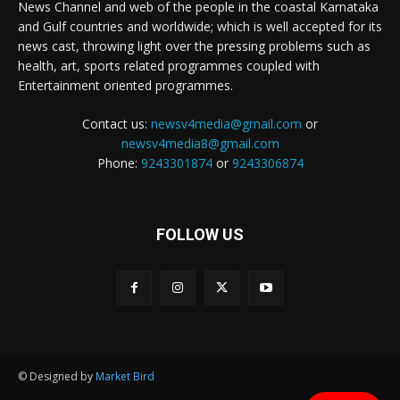
News Channel and web of the people in the coastal Karnataka
and Gulf countries and worldwide; which is well accepted for its
news cast, throwing light over the pressing problems such as
health, art, sports related programmes coupled with
Entertainment oriented programmes.
Contact us:
newsv4media@gmail.com
or
newsv4media8@gmail.com
Phone:
9243301874
or
9243306874
FOLLOW US
© Designed by
Market Bird