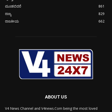
ಮೂಡಬಿದರೆ
861
ರಾಜ್ಯ
829
ರಾಜಕೀಯ
662
ABOUT US
V4 News Channel and V4news.Com being the most loved