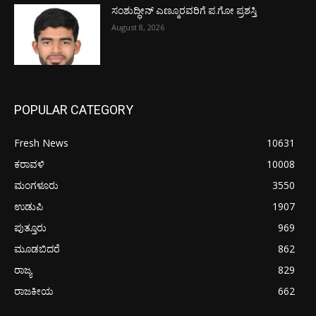
ಸಂಶುದ್ಧೀನ್ ಎಣ್ಮೂರವರಿಗೆ ಪ.ಗೋ ಪ್ರಶಸ್ತಿ
August 8, 2026
POPULAR CATEGORY
Fresh News
10631
ಕರಾವಳಿ
10008
ಮಂಗಳೂರು
3550
ಉಡುಪಿ
1907
ಪುತ್ತೂರು
969
ಮೂಡಬಿದರೆ
862
ರಾಜ್ಯ
829
ರಾಜಕೀಯ
662