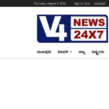
Thursday, August 6, 2026
Sign in / Join
ಮುಖಪುಟ
ಮುಖಪುಟ
ಕರಾವಳಿ
ರಾಜ್ಯ
ರಾಷ್ಟ್ರೀಯ