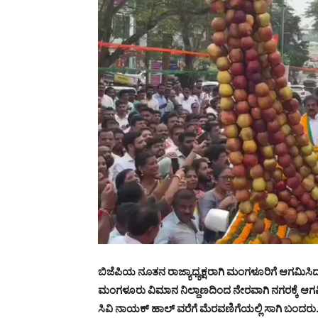
ಬಿಜೆಪಿಯ ನೂತನ ರಾಜ್ಯಾಧ್ಯಕ್ಷರಾಗಿ ಮಂಗಳೂರಿಗೆ ಆಗಮಿಸಿದ
ಮಂಗಳೂರು ವಿಮಾನ ನಿಲ್ದಾಣದಿಂದ ನೇರವಾಗಿ ನಗರಕ್ಕೆ ಆಗ
ಸಿವಿ ನಾಯಕ್ ಹಾಲ್ ವರೆಗೆ ಮೆರವಣಿಗೆಯಲ್ಲಿ ಸಾಗಿ ಬಂದರು.