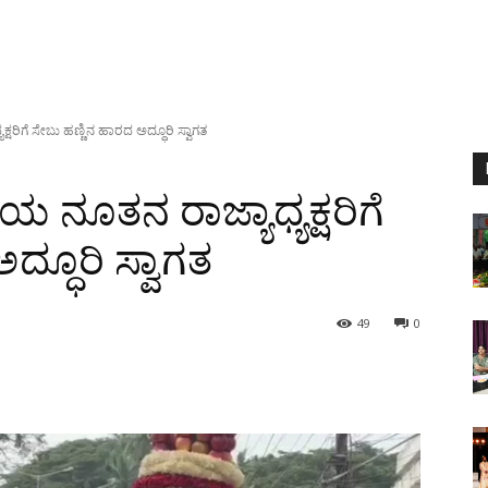
್ಷರಿಗೆ ಸೇಬು ಹಣ್ಣಿನ ಹಾರದ ಅದ್ಧೂರಿ ಸ್ವಾಗತ
ಯ ನೂತನ ರಾಜ್ಯಾಧ್ಯಕ್ಷರಿಗೆ
್ಧೂರಿ ಸ್ವಾಗತ
49
0