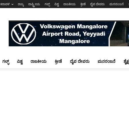
ಕರಾವಳಿ
ರಾಜ್ಯ
ರಾಷ್ಟ್ರೀಯ
ಗಲ್ಫ್
ವಿಶ್ವ
ರಾಜಕೀಯ
ಕ್ರೀಡೆ
ದೈವ ದೇವರು
ಮನರಂಜನೆ
ಗಲ್ಫ್
ವಿಶ್ವ
ರಾಜಕೀಯ
ಕ್ರೀಡೆ
ದೈವ ದೇವರು
ಮನರಂಜನೆ
ಶೈಕ