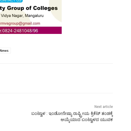
4News
Next article
ಬಂಟ್ವಾಳ : ಇಂಡೋನೇಷ್ಯಾ ರಾಷ್ಟ್ರೀಯ ಕ್ರಿಕೆಟ್ ತಂಡಕ್ಕೆ
ಆಯ್ಕೆಯಾದ ಬಂಟ್ವಾಳದ ಯುವಕ