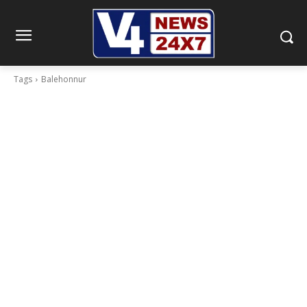
Tags
Balehonnur