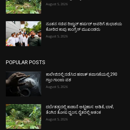
August 5, 2026
ನೂತನ ಸಚಿವ ರಿಜ್ವಾನ್ ಹರ್ಷದ್ ಅವರಿಗೆ ಶುಭಾಶಯ
ಕೋರಿದ ಕಾಪು ಕಾಂಗ್ರೆಸ್ ಮುಖಂಡರು
August 5, 2026
POPULAR POSTS
ಕಾಲೇಜಿನಲ್ಲಿ ನಡೆಸಿದ ಹಠಾತ್ ತಪಾಸಣೆಯಲ್ಲಿ 290
ಗ್ರಾಂ ಗಾಂಜಾ ವಶ
August 5, 2026
ದರ್ಬೆತಡ್ಕದಲ್ಲಿ ಕಾಡಾನೆ ಅಟ್ಟಹಾಸ: ಅಡಿಕೆ, ಬಾಳೆ,
ತೆಂಗಿನ ತೋಟ ಧ್ವಂಸ; ರೈತರಲ್ಲಿ ಆತಂಕ
August 5, 2026