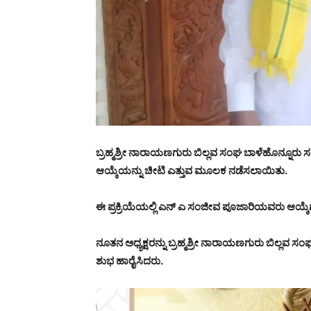
ಬ್ರಹ್ಮಶ್ರೀ ನಾರಾಯಣಗುರು ಬಿಲ್ಲವ ಸಂಘ ಬಾಳೆಹೊನ್ನೂರು
ಆಯ್ಕೆಯನ್ನು ಚೀಟಿ ಎತ್ತುವ ಮೂಲಕ ನಡೆಸಲಾಯಿತು.
ಈ ಪ್ರಕ್ರಿಯೆಯಲ್ಲಿ ಎನ್ ಎ ಸಂಜೀವ ಪೂಜಾರಿಯವರು ಆಯ್ಕ
ನೂತನ ಅಧ್ಯಕ್ಷರನ್ನು ಬ್ರಹ್ಮಶ್ರೀ ನಾರಾಯಣಗುರು ಬಿಲ್ಲವ ಸ
ಶುಭ ಹಾರೈಸಿದರು.