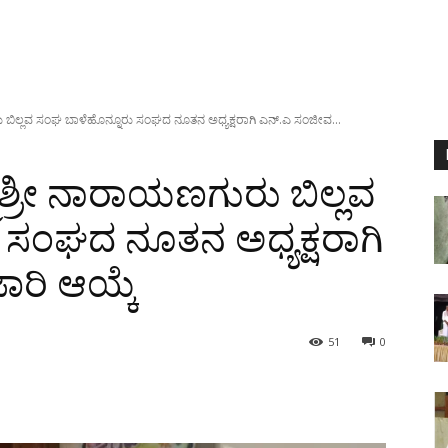
ುರು ಬಿಲ್ಲವ ಸಂಘ ಬಾಳೆಹೊನ್ನೂರು ಸಂಘದ ನೂತನ ಅಧ್ಯಕ್ಷರಾಗಿ ಎನ್.ಎ ಸಂಜೀವ...
್ಮಶ್ರೀ ನಾರಾಯಣಗುರು ಬಿಲ್ಲವ
 ಸಂಘದ ನೂತನ ಅಧ್ಯಕ್ಷರಾಗಿ
ರಿ ಆಯ್ಕೆ
51
0