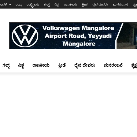
ರಾವಳಿ
ರಾಜ್ಯ
ರಾಷ್ಟ್ರೀಯ
ಗಲ್ಫ್
ವಿಶ್ವ
ರಾಜಕೀಯ
ಕ್ರೀಡೆ
ದೈವ ದೇವರು
ಮನರಂಜನೆ
ಶೈಕ
ಗಲ್ಫ್
ವಿಶ್ವ
ರಾಜಕೀಯ
ಕ್ರೀಡೆ
ದೈವ ದೇವರು
ಮನರಂಜನೆ
ಶೈಕ