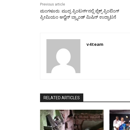
Previous article
ಮಂಗಳೂರು: ಮುದ್ರ ಪ್ರಿಂಟರ್ಸ್‌ನಲ್ಲಿ ಪ್ಲೆಕ್ಸ್ ಪ್ರಿಂಟಿಂಗ್
ಪ್ರೀಮಿಯಂ ಆಲ್ವಿನ್ ಬ್ರ್ಯಾಂಡ್ ಮಿಷಿನ್ ಉದ್ಘಾಟನೆ
v4team
RELATED ARTICLES