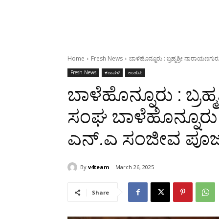
Home
Fresh News
ಬಾಳೆಹೊನ್ನೂರು : ಬ್ರಹ್ಮಶ್ರೀ ನಾರಾಯಣಗ
Fresh News
ಕರಾವಳಿ
ಉಡುಪಿ
ಬಾಳೆಹೊನ್ನೂರು : ಬ್ರಹ
ಸಂಘ ಬಾಳೆಹೊನ್ನೂರು
ಎನ್.ಎ ಸಂಜೀವ ಪೂಜಾ
By
v4team
March 26, 2025
Share