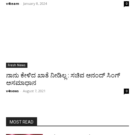
v4team
-
January 8, 2024
0
Fresh News
ನಾನು ಕೇಳಿದ ಖಾತೆ ನೀಡಿಲ್ಲ : ಸಚಿವ ಆನಂದ್ ಸಿಂಗ್
ಅಸಮಾಧಾನ
v4news
-
August 7, 2021
0
MOST READ