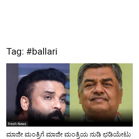
Tag:
#ballari
Fresh News
ಮಾಜೀ ಮಂತ್ರಿಗೆ ಮಾಜೀ ಮಂತ್ರಿಯ ನುಡಿ ಛಡಿಯೇಟು