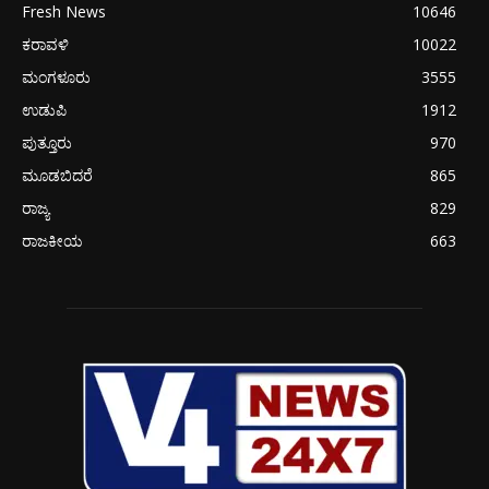
Fresh News
10646
ಕರಾವಳಿ
10022
ಮಂಗಳೂರು
3555
ಉಡುಪಿ
1912
ಪುತ್ತೂರು
970
ಮೂಡಬಿದರೆ
865
ರಾಜ್ಯ
829
ರಾಜಕೀಯ
663