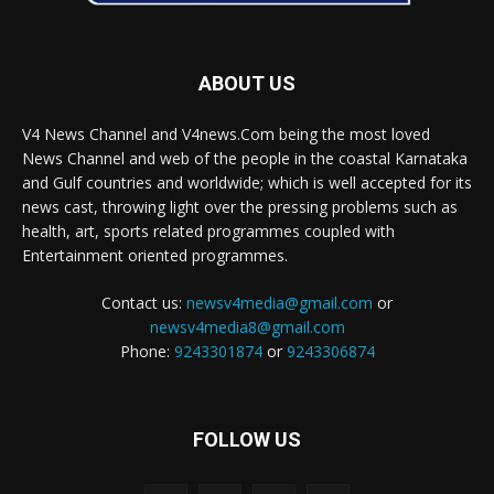
ABOUT US
V4 News Channel and V4news.Com being the most loved
News Channel and web of the people in the coastal Karnataka
and Gulf countries and worldwide; which is well accepted for its
news cast, throwing light over the pressing problems such as
health, art, sports related programmes coupled with
Entertainment oriented programmes.
Contact us:
newsv4media@gmail.com
or
newsv4media8@gmail.com
Phone:
9243301874
or
9243306874
FOLLOW US