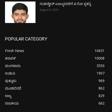
ಸಂಶುದ್ಧೀನ್ ಎಣ್ಮೂರವರಿಗೆ ಪ.ಗೋ ಪ್ರಶಸ್ತಿ
August 8, 2026
POPULAR CATEGORY
Fresh News
10631
ಕರಾವಳಿ
10008
ಮಂಗಳೂರು
3550
ಉಡುಪಿ
1907
ಪುತ್ತೂರು
969
ಮೂಡಬಿದರೆ
862
ರಾಜ್ಯ
829
ರಾಜಕೀಯ
662