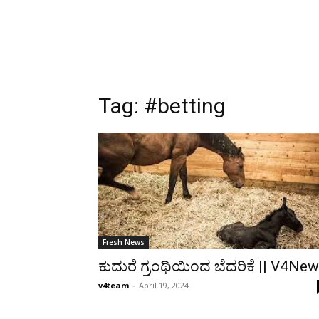
Tag:
#betting
Fresh News
ಕುದುರೆ ಗ್ರಂಥಿಯಿಂದ ಬೆದರಿಕೆ || V4Ne
v4team
-
April 19, 2024