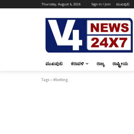
Thursday, August 6, 2026
Sign in / Join
ಮುಖಪುಟ
ಮುಖಪುಟ
ಕರಾವಳಿ
ರಾಜ್ಯ
ರಾಷ್ಟ್ರೀಯ
Tags
#betting