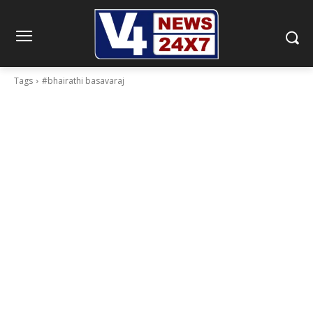
Tags
#bhairathi basavaraj