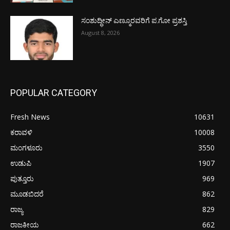
ಸಂಶುದ್ಧೀನ್ ಎಣ್ಮೂರವರಿಗೆ ಪ.ಗೋ ಪ್ರಶಸ್ತಿ
August 8, 2026
POPULAR CATEGORY
Fresh News
10631
ಕರಾವಳಿ
10008
ಮಂಗಳೂರು
3550
ಉಡುಪಿ
1907
ಪುತ್ತೂರು
969
ಮೂಡಬಿದರೆ
862
ರಾಜ್ಯ
829
ರಾಜಕೀಯ
662