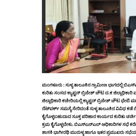
ಮಂಗಳೂರು : ಸುಳ್ಯ ತಾಲೂಕಿನ ಗ್ರಾಮೀಣ ಭಾಗದಲ್ಲಿ ಬಿಎಸ್‌ಎ
ಕುರಿತು ಸಂಸದ ಕ್ಯಾಪ್ಟನ್ ಬ್ರಿಜೇಶ್ ಚೌಟ ದ.ಕ ಜಿಲ್ಲಾಧಿಕಾರ
ಜಿಲ್ಲಾಧಿಕಾರಿ ಕಚೇರಿಯಲ್ಲಿ ಕ್ಯಾಪ್ಟನ್ ಬ್ರಿಜೇಶ್ ಚೌಟ ಭೇಟ
ನೆಟ್‌ವರ್ಕ್ ಸಮಸ್ಯೆ ಸೇರಿದಂತೆ ಸುಳ್ಯ ತಾಲೂಕಿನ ವಿವಿಧ ಕಡೆ ನ
ಕೈಗೊಳ್ಳಬಹುದಾದ ಸೂಕ್ತ ಪರಿಹಾರ ಕಾರ್ಯದ ಕುರಿತು ಚರ್ಚಿಸ
ಕ್ರಮ ಕೈಗೊಳ್ಳಬೇಕು. ಬಿಎಸ್ಎನ್ಎಲ್ ಅಧಿಕಾರಿಗಳ ಸಭೆ ಕರೆದ
ಶಾಸಕಿ ಭಾಗೀರಥಿ ಮುರುಳ್ಯ ಹಾಗೂ ಇತರ ಪ್ರಮುಖರು ಸಭೆಯಲ್