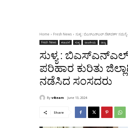
Home
Fresh News
ಸುಳ್ಯ : ಬಿಎಸ್‌ಎನ್‌ಎಲ್ ನೆಟ್‌ವರ್ಕ್ ಸಮಸ್ಯೆ
Fresh News
ಕರಾವಳಿ
ಸುಳ್ಯ
ರಾಜಕೀಯ
ರಾಜ್ಯ
ಸುಳ್ಯ : ಬಿಎಸ್‌ಎನ್‌ಎಲ್
ಪರಿಹಾರ ಕುರಿತು ಜಿಲ್ಲ
ನಡೆಸಿದ ಸಂಸದರು
By
v4team
June 13, 2024
Share