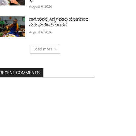
August 6, 2026
ನಾಗೂರಿನಲ್ಲಿ ಸಿದ್ಧ ಸಮಾಧಿ ಯೋಗದಿಂದ
ಗುರುಪೂರ್ಣಿಮೆ ಆಚರಣೆ
August 6, 2026
Load more
RECENT COMMENTS