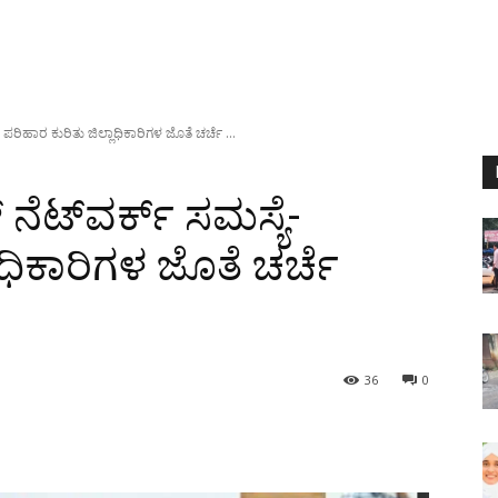
- ಪರಿಹಾರ ಕುರಿತು ಜಿಲ್ಲಾಧಿಕಾರಿಗಳ ಜೊತೆ ಚರ್ಚೆ ...
 ನೆಟ್‌ವರ್ಕ್ ಸಮಸ್ಯೆ-
ಾಧಿಕಾರಿಗಳ ಜೊತೆ ಚರ್ಚೆ
36
0