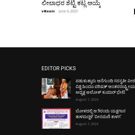
ಲೀಲಾಧರ ಶೆಟ್ಟಿ ಕಟ್ಲ ಆಯ್ಕೆ
v4team
-
June 5, 2023
EDITOR PICKS
ಪಡುಕುತ್ಯಾರು ಆನೆಗುಂದಿ ಸರಸ್ವತೀ ಪೀಠಕ್
ವಿಶ್ವ ಹಿಂದೂ ಪರಿಷತ್ ಅಂತರರಾಷ್ಟ್ರೀ
ಅಧ್ಯಕ್ಷ ಅಲೋಕ್ ಕುಮಾರ್ ಭೇಟಿ
August 7, 2026
ಬೋಳದಲ್ಲಿ ಆ.9ರಂದು ಯಕ್ಷಗಾನ
ತಾಳಮದ್ದಳೆ ‘ವೀರಮಣಿ ಕಾಳಗ’
August 7, 2026