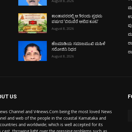
August 8, 2026
ಮ
ಉ
ಕಾಂತಾವರದಲ್ಲಿ ಆ.9ರಂದು ಪ್ರಥಮ
ವರ್ಷದ ‘ಬಿರುವೆರೆ ಆಟಿದ ಕೂಟ’
ಪು
August 8, 2026
ಮ
ರಾ
ಹೆಜಮಾಡಿಯ ಸಮಾಜಮುಖಿ ಮಹಿಳೆ
ಸರೋಜಿನಿ ನಿಧನ
ರ
August 8, 2026
OUT US
F
ews Channel and V4news.Com being the most loved News
nel and web of the people in the coastal Karnataka and
 countries and worldwide; which is well accepted for its
 cast, throwing light over the pressing problems such as