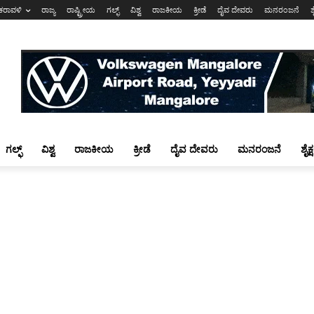
ಕರಾವಳಿ
ರಾಜ್ಯ
ರಾಷ್ಟ್ರೀಯ
ಗಲ್ಫ್
ವಿಶ್ವ
ರಾಜಕೀಯ
ಕ್ರೀಡೆ
ದೈವ ದೇವರು
ಮನರಂಜನೆ
ಶ
ಗಲ್ಫ್
ವಿಶ್ವ
ರಾಜಕೀಯ
ಕ್ರೀಡೆ
ದೈವ ದೇವರು
ಮನರಂಜನೆ
ಶೈಕ