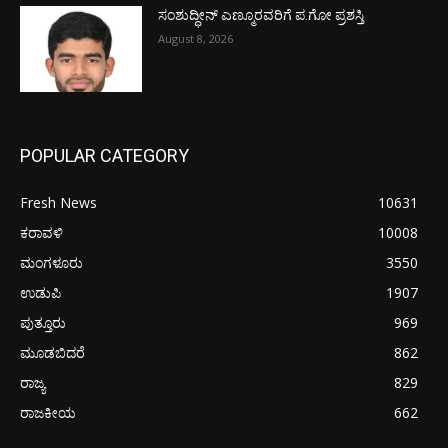
ಸಂಶುದ್ಧೀನ್ ಎಣ್ಮೂರವರಿಗೆ ಪ.ಗೋ ಪ್ರಶಸ್ತಿ
August 8, 2026
POPULAR CATEGORY
Fresh News
10631
ಕರಾವಳಿ
10008
ಮಂಗಳೂರು
3550
ಉಡುಪಿ
1907
ಪುತ್ತೂರು
969
ಮೂಡಬಿದರೆ
862
ರಾಜ್ಯ
829
ರಾಜಕೀಯ
662