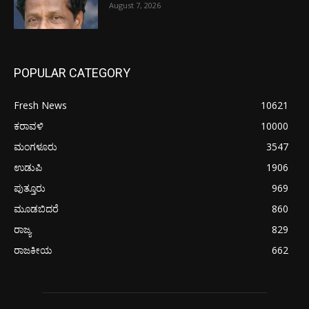
August 7, 2026
POPULAR CATEGORY
Fresh News
10621
ಕರಾವಳಿ
10000
ಮಂಗಳೂರು
3547
ಉಡುಪಿ
1906
ಪುತ್ತೂರು
969
ಮೂಡಬಿದರೆ
860
ರಾಜ್ಯ
829
ರಾಜಕೀಯ
662