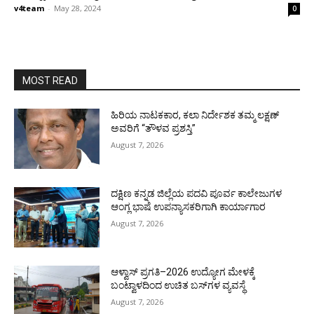
v4team
-
May 28, 2024
0
MOST READ
ಹಿರಿಯ ನಾಟಕಕಾರ, ಕಲಾ ನಿರ್ದೇಶಕ ತಮ್ಮ ಲಕ್ಷಣ್
ಅವರಿಗೆ “ತೌಳವ ಪ್ರಶಸ್ತಿ”
August 7, 2026
ದಕ್ಷಿಣ ಕನ್ನಡ ಜಿಲ್ಲೆಯ ಪದವಿ ಪೂರ್ವ ಕಾಲೇಜುಗಳ
ಆಂಗ್ಲ ಭಾಷೆ ಉಪನ್ಯಾಸಕರಿಗಾಗಿ ಕಾರ್ಯಾಗಾರ
August 7, 2026
ಆಳ್ವಾಸ್ ಪ್ರಗತಿ–2026 ಉದ್ಯೋಗ ಮೇಳಕ್ಕೆ
ಬಂಟ್ವಾಳದಿಂದ ಉಚಿತ ಬಸ್‌ಗಳ ವ್ಯವಸ್ಥೆ
August 7, 2026