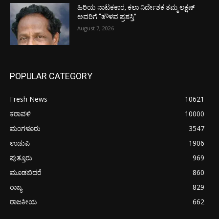
ಹಿರಿಯ ನಾಟಕಕಾರ, ಕಲಾ ನಿರ್ದೇಶಕ ತಮ್ಮ ಲಕ್ಷಣ್
ಅವರಿಗೆ “ತೌಳವ ಪ್ರಶಸ್ತಿ”
August 7, 2026
POPULAR CATEGORY
Fresh News
10621
ಕರಾವಳಿ
10000
ಮಂಗಳೂರು
3547
ಉಡುಪಿ
1906
ಪುತ್ತೂರು
969
ಮೂಡಬಿದರೆ
860
ರಾಜ್ಯ
829
ರಾಜಕೀಯ
662