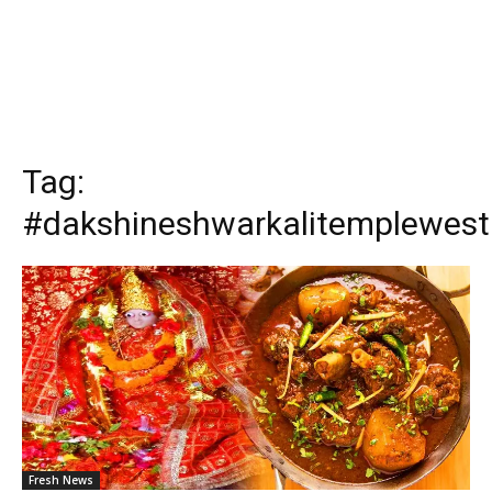
Tag:
#dakshineshwarkalitemplewest
Fresh News