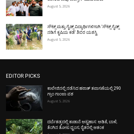
August 5, 2026
ಸೌಟ್ಸ್ ಮತ್ತು ಗೈಡ್ಸ್ ವಿದ್ಯಾರ್ಥಿಗಳಿಗಾಗಿ ‘ಸೌಟ್ಸ್ ಗೈಡ್ಸ್
ನಡಿಗೆ ಕೃಷಿಯ ಕಡೆ’ ಶಿಬಿರ ಯಶಸ್ವಿ
August 5, 2026
EDITOR PICKS
ಕಾಲೇಜಿನಲ್ಲಿ ನಡೆಸಿದ ಹಠಾತ್ ತಪಾಸಣೆಯಲ್ಲಿ 290
ಗ್ರಾಂ ಗಾಂಜಾ ವಶ
August 5, 2026
ದರ್ಬೆತಡ್ಕದಲ್ಲಿ ಕಾಡಾನೆ ಅಟ್ಟಹಾಸ: ಅಡಿಕೆ, ಬಾಳೆ,
ತೆಂಗಿನ ತೋಟ ಧ್ವಂಸ; ರೈತರಲ್ಲಿ ಆತಂಕ