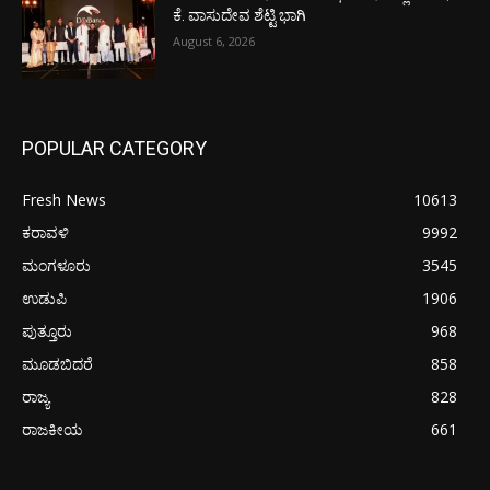
ಕೆ. ವಾಸುದೇವ ಶೆಟ್ಟಿ ಭಾಗಿ
August 6, 2026
POPULAR CATEGORY
Fresh News
10613
ಕರಾವಳಿ
9992
ಮಂಗಳೂರು
3545
ಉಡುಪಿ
1906
ಪುತ್ತೂರು
968
ಮೂಡಬಿದರೆ
858
ರಾಜ್ಯ
828
ರಾಜಕೀಯ
661