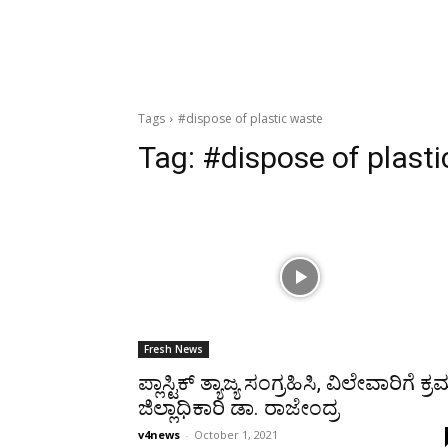
Tags
#dispose of plastic waste
Tag:
#dispose of plast
Fresh News
ಪ್ಲಾಸ್ಟಿಕ್ ತ್ಯಾಜ್ಯ ಸಂಗ್ರಹಿಸಿ, ವಿಲೇವಾರಿಗೆ ಕ್ರ
ಜಿಲ್ಲಾಧಿಕಾರಿ ಡಾ. ರಾಜೇಂದ್ರ
v4news
-
October 1, 2021