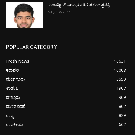
ಸಂಶುದ್ಧೀನ್ ಎಣ್ಮೂರವರಿಗೆ ಪ.ಗೋ ಪ್ರಶಸ್ತಿ
August 8, 2026
POPULAR CATEGORY
Fresh News
10631
ಕರಾವಳಿ
10008
ಮಂಗಳೂರು
3550
ಉಡುಪಿ
1907
ಪುತ್ತೂರು
969
ಮೂಡಬಿದರೆ
862
ರಾಜ್ಯ
829
ರಾಜಕೀಯ
662