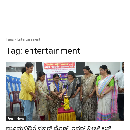
Tags
Entertainment
Tag:
entertainment
Fresh News
ಮೂಡುಬಿದಿರೆ:ಪವರ್ ಫ್ರೆಂಡ್ಸ್, ಇನ್ನರ್ ವ್ಹೀಲ್ ಕ್ಲಬ್