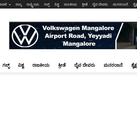
ರಾವಳಿ
ರಾಜ್ಯ
ರಾಷ್ಟ್ರೀಯ
ಗಲ್ಫ್
ವಿಶ್ವ
ರಾಜಕೀಯ
ಕ್ರೀಡೆ
ದೈವ ದೇವರು
ಮನರಂಜನೆ
ಶೈಕ
ಗಲ್ಫ್
ವಿಶ್ವ
ರಾಜಕೀಯ
ಕ್ರೀಡೆ
ದೈವ ದೇವರು
ಮನರಂಜನೆ
ಶೈಕ