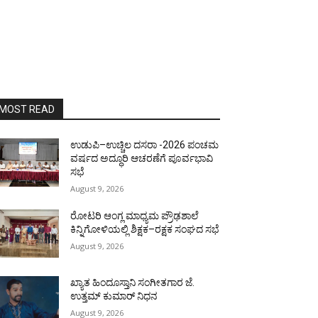
MOST READ
ಉಡುಪಿ–ಉಚ್ಚಿಲ ದಸರಾ -2026 ಪಂಚಮ
ವರ್ಷದ ಅದ್ಧೂರಿ ಆಚರಣೆಗೆ ಪೂರ್ವಭಾವಿ
ಸಭೆ
August 9, 2026
ರೋಟರಿ ಆಂಗ್ಲ ಮಾಧ್ಯಮ ಪ್ರೌಢಶಾಲೆ
ಕಿನ್ನಿಗೋಳಿಯಲ್ಲಿ ಶಿಕ್ಷಕ–ರಕ್ಷಕ ಸಂಘದ ಸಭೆ
August 9, 2026
ಖ್ಯಾತ ಹಿಂದೂಸ್ತಾನಿ ಸಂಗೀತಗಾರ ಜೆ.
ಉತ್ತಮ್ ಕುಮಾರ್ ನಿಧನ
August 9, 2026