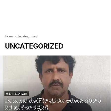
Home
Uncategorized
UNCATEGORIZED
UNCATEGORIZED
ಕುಂದಾಪುರ ಶೂಟೌಟ್ ಪ್ರಕರಣ:ಆರೋಪಿ ಡೆರಿಕ್ 5
ದಿನ ಪೊಲೀಸ್ ಕಸ್ಟಡಿಗೆ