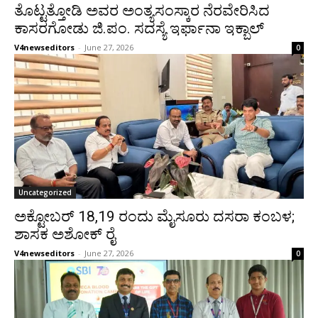
ತೊಟ್ಟತ್ತೋಡಿ ಅವರ ಅಂತ್ಯಸಂಸ್ಕಾರ ನೆರವೇರಿಸಿದ
ಕಾಸರಗೋಡು ಜಿ.ಪಂ. ಸದಸ್ಯೆ ಇರ್ಫಾನಾ ಇಕ್ಬಾಲ್
V4newseditors
-
June 27, 2026
0
Uncategorized
ಅಕ್ಟೋಬರ್ 18,19 ರಂದು ಮೈಸೂರು ದಸರಾ ಕಂಬಳ;
ಶಾಸಕ ಅಶೋಕ್ ರೈ
V4newseditors
-
June 27, 2026
0