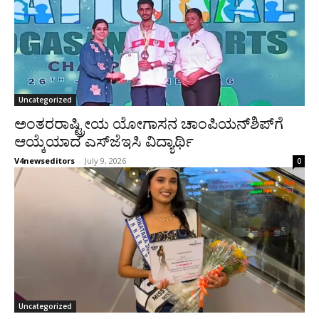
Uncategorized
ಅಂತರರಾಷ್ಟ್ರೀಯ ಯೋಗಾಸನ ಚಾಂಪಿಯನ್‌ಶಿಪ್‌ಗೆ
ಆಯ್ಕೆಯಾದ ಎಸ್‌ಜೆಇಸಿ ವಿದ್ಯಾರ್ಥಿ
V4newseditors
-
July 9, 2026
0
Uncategorized