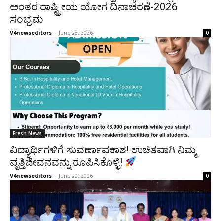
ಅಂತರ ರಾಷ್ಟ್ರೀಯ ಯೋಗ ದಿನಾಚರಣೆ-2026
ಸಂಭ್ರಮ
V4newseditors
-
June 23, 2026
0
Fresh News
ವಿದ್ಯಾರ್ಥಿಗಳಿಗೆ ಸುವರ್ಣಾವಕಾಶ! ಉಚಿತವಾಗಿ ನಿಮ್ಮ
ವೃತ್ತಿಜೀವನವನ್ನು ರೂಪಿಸಿಕೊಳ್ಳಿ!
V4newseditors
-
June 20, 2026
0