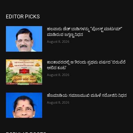
EDITOR PICKS
ಹಲವಾರು ಡೆಡ್ ಬಾಡಿಗಳನ್ನು “ಪೋಸ್ಟ್ ಮಾರ್ಟಮ್”
ಮಾಡಿರುವ ಜಗ್ಗಣ್ಣ ನಿಧನ
August 8, 2026
ಕಾಂತಾವರದಲ್ಲಿ ಆ.9ರಂದು ಪ್ರಥಮ ವರ್ಷದ ‘ಬಿರುವೆರೆ
ಆಟಿದ ಕೂಟ’
August 8, 2026
ಹೆಜಮಾಡಿಯ ಸಮಾಜಮುಖಿ ಮಹಿಳೆ ಸರೋಜಿನಿ ನಿಧನ
August 8, 2026