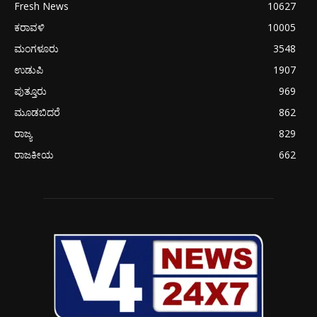
Fresh News
10627
ಕರಾವಳಿ
10005
ಮಂಗಳೂರು
3548
ಉಡುಪಿ
1907
ಪುತ್ತೂರು
969
ಮೂಡಬಿದರೆ
862
ರಾಜ್ಯ
829
ರಾಜಕೀಯ
662