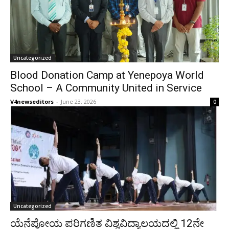
Uncategorized
Blood Donation Camp at Yenepoya World
School – A Community United in Service
V4newseditors
-
June 23, 2026
0
Uncategorized
ಯೆನೆಪೋಯ ಪರಿಗಣಿತ ವಿಶ್ವವಿದ್ಯಾಲಯದಲ್ಲಿ 12ನೇ