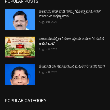
POPULAR POSTS
ಹಲವಾರು ಡೆಡ್ ಬಾಡಿಗಳನ್ನು “ಪೋಸ್ಟ್ ಮಾರ್ಟಮ್”
ಮಾಡಿರುವ ಜಗ್ಗಣ್ಣ ನಿಧನ
August 8, 2026
ಕಾಂತಾವರದಲ್ಲಿ ಆ.9ರಂದು ಪ್ರಥಮ ವರ್ಷದ ‘ಬಿರುವೆರೆ
ಆಟಿದ ಕೂಟ’
August 8, 2026
ಹೆಜಮಾಡಿಯ ಸಮಾಜಮುಖಿ ಮಹಿಳೆ ಸರೋಜಿನಿ ನಿಧನ
August 8, 2026
POPULAR CATEGORY