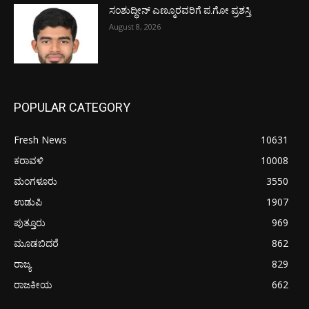
ಸಂಶುದ್ಧೀನ್ ಎಣ್ಮೂರವರಿಗೆ ಪ.ಗೋ ಪ್ರಶಸ್ತಿ
August 8, 2026
POPULAR CATEGORY
Fresh News
10631
ಕರಾವಳಿ
10008
ಮಂಗಳೂರು
3550
ಉಡುಪಿ
1907
ಪುತ್ತೂರು
969
ಮೂಡಬಿದರೆ
862
ರಾಜ್ಯ
829
ರಾಜಕೀಯ
662