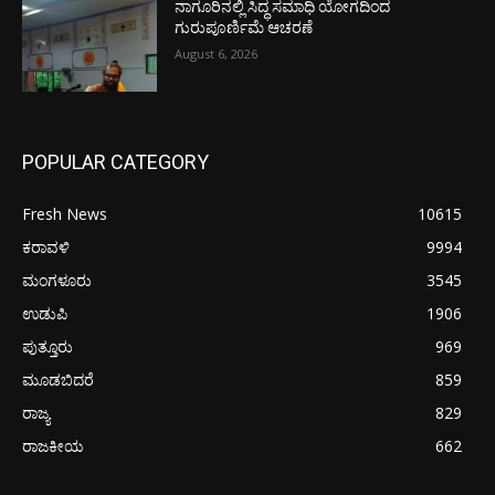
ನಾಗೂರಿನಲ್ಲಿ ಸಿದ್ಧ ಸಮಾಧಿ ಯೋಗದಿಂದ
ಗುರುಪೂರ್ಣಿಮೆ ಆಚರಣೆ
August 6, 2026
POPULAR CATEGORY
Fresh News
10615
ಕರಾವಳಿ
9994
ಮಂಗಳೂರು
3545
ಉಡುಪಿ
1906
ಪುತ್ತೂರು
969
ಮೂಡಬಿದರೆ
859
ರಾಜ್ಯ
829
ರಾಜಕೀಯ
662