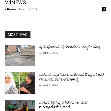
V4NEWS
v4team
-
March 5, 2024
0
MOST READ
ಪುರಸಭೆಯಿಂದ ರಸ್ತೆ ಗುಂಡಿಗಳಿಗೆ ತಾತ್ಕಾಲಿಕ ಮುಕ್ತಿ
August 6, 2026
ಸಾರೆಪುಣಿ: ಮೃತ ನಿಶಾನಾ ಕುಟುಂಬಕ್ಕೆ 3 ಲಕ್ಷ ಪರಿಹಾರ
ಮಂಜೂರು: ಶಾಸಕ ಅಶೋಕ್ ರೈ
August 6, 2026
ನಾಗೂರಿನಲ್ಲಿ ಸಿದ್ಧ ಸಮಾಧಿ ಯೋಗದಿಂದ
ಗುರುಪೂರ್ಣಿಮೆ ಆಚರಣೆ