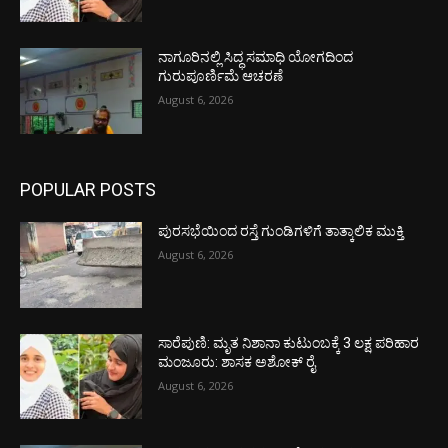
ನಾಗೂರಿನಲ್ಲಿ ಸಿದ್ಧ ಸಮಾಧಿ ಯೋಗದಿಂದ
ಗುರುಪೂರ್ಣಿಮೆ ಆಚರಣೆ
August 6, 2026
POPULAR POSTS
ಪುರಸಭೆಯಿಂದ ರಸ್ತೆ ಗುಂಡಿಗಳಿಗೆ ತಾತ್ಕಾಲಿಕ ಮುಕ್ತಿ
August 6, 2026
ಸಾರೆಪುಣಿ: ಮೃತ ನಿಶಾನಾ ಕುಟುಂಬಕ್ಕೆ 3 ಲಕ್ಷ ಪರಿಹಾರ
ಮಂಜೂರು: ಶಾಸಕ ಅಶೋಕ್ ರೈ
August 6, 2026