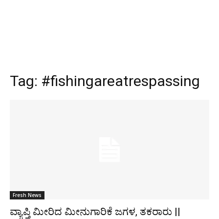
Tag:
#fishingareatrespassing
Fresh News
ವ್ಯಾಪ್ತಿ ಮೀರಿದ ಮೀನುಗಾರಿಕೆ ಜಗಳ, ತಕರಾರು ||