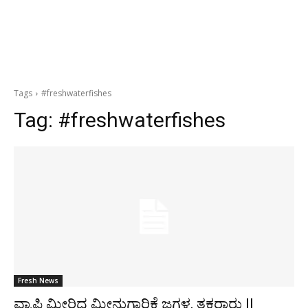
Tags
#freshwaterfishes
Tag:
#freshwaterfishes
Fresh News
ವ್ಯಾಪ್ತಿ ಮೀರಿದ ಮೀನುಗಾರಿಕೆ ಜಗಳ, ತಕರಾರು ||