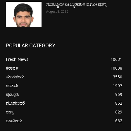
ಸಂಶುದ್ಧೀನ್ ಎಣ್ಮೂರವರಿಗೆ ಪ.ಗೋ ಪ್ರಶಸ್ತಿ
August 8, 2026
POPULAR CATEGORY
Fresh News
10631
ಕರಾವಳಿ
10008
ಮಂಗಳೂರು
3550
ಉಡುಪಿ
1907
ಪುತ್ತೂರು
969
ಮೂಡಬಿದರೆ
862
ರಾಜ್ಯ
829
ರಾಜಕೀಯ
662