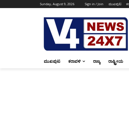
Sunday, August 9, 2026
Sign in / Join
ಮುಖಪುಟ
ಕ
ಮುಖಪುಟ
ಕರಾವಳಿ
ರಾಜ್ಯ
ರಾಷ್ಟ್ರೀಯ