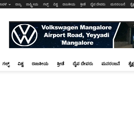
ರಾವಳಿ
ರಾಜ್ಯ
ರಾಷ್ಟ್ರೀಯ
ಗಲ್ಫ್
ವಿಶ್ವ
ರಾಜಕೀಯ
ಕ್ರೀಡೆ
ದೈವ ದೇವರು
ಮನರಂಜನೆ
ಶೈಕ
ಗಲ್ಫ್
ವಿಶ್ವ
ರಾಜಕೀಯ
ಕ್ರೀಡೆ
ದೈವ ದೇವರು
ಮನರಂಜನೆ
ಶೈಕ