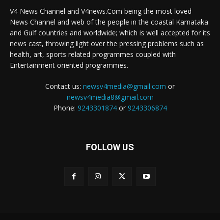
V4 News Channel and V4news.Com being the most loved
News Channel and web of the people in the coastal Karnataka
and Gulf countries and worldwide; which is well accepted for its
news cast, throwing light over the pressing problems such as
health, art, sports related programmes coupled with
Entertainment oriented programmes.
Contact us:
newsv4media@gmail.com
or
newsv4media8@gmail.com
Phone:
9243301874
or
9243306874
FOLLOW US