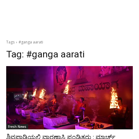
Tags
#ganga aarati
Tag:
#ganga aarati
Fresh News
ಶಿವಪಾಡಿಯಲ್ಲಿ ವಾರಣಾಸಿ ಪಂಡಿತರು : ಮಾರ್ಚ್