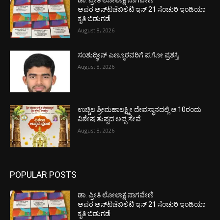
ಡಾ. ಪ್ರೀತಿ ಲೋಲಾಕ್ಷ ನಾಗವೇಣಿ
ಅವರ ಅನ್‌ಟಚೆಬಿಲಿಟಿ ಇನ್ 21 ಸೆಂಚುರಿ ಇಂಡಿಯಾ
ಕೃತಿ ಬಿಡುಗಡೆ
August 8, 2026
ಸಂಶುದ್ಧೀನ್ ಎಣ್ಮೂರವರಿಗೆ ಪ.ಗೋ ಪ್ರಶಸ್ತಿ
August 8, 2026
ಉಚ್ಚಿಲ ಶ್ರೀಮಹಾಲಕ್ಷ್ಮೀ ದೇವಸ್ಥಾನದಲ್ಲಿ ಆ.10ರಂದು
ವಿಶೇಷ ತುಪ್ಪದ ಅಪ್ಪ ಸೇವೆ
August 8, 2026
POPULAR POSTS
ಡಾ. ಪ್ರೀತಿ ಲೋಲಾಕ್ಷ ನಾಗವೇಣಿ
ಅವರ ಅನ್‌ಟಚೆಬಿಲಿಟಿ ಇನ್ 21 ಸೆಂಚುರಿ ಇಂಡಿಯಾ
ಕೃತಿ ಬಿಡುಗಡೆ