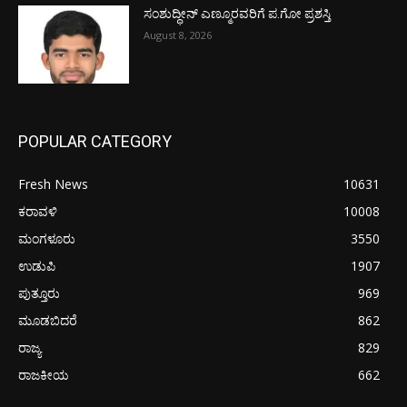
ಸಂಶುದ್ಧೀನ್ ಎಣ್ಮೂರವರಿಗೆ ಪ.ಗೋ ಪ್ರಶಸ್ತಿ
August 8, 2026
POPULAR CATEGORY
Fresh News
10631
ಕರಾವಳಿ
10008
ಮಂಗಳೂರು
3550
ಉಡುಪಿ
1907
ಪುತ್ತೂರು
969
ಮೂಡಬಿದರೆ
862
ರಾಜ್ಯ
829
ರಾಜಕೀಯ
662