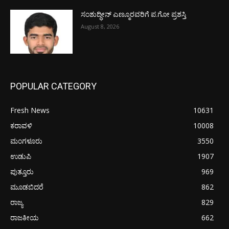
ಸಂಶುದ್ಧೀನ್ ಎಣ್ಮೂರವರಿಗೆ ಪ.ಗೋ ಪ್ರಶಸ್ತಿ
August 8, 2026
POPULAR CATEGORY
Fresh News
10631
ಕರಾವಳಿ
10008
ಮಂಗಳೂರು
3550
ಉಡುಪಿ
1907
ಪುತ್ತೂರು
969
ಮೂಡಬಿದರೆ
862
ರಾಜ್ಯ
829
ರಾಜಕೀಯ
662