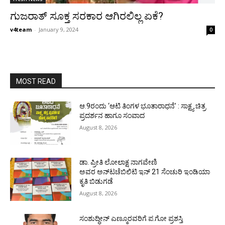
ಗುಜರಾತ್ ಸೂಕ್ತ ಸರಕಾರ ಆಗಿರಲಿಲ್ಲ ಏಕೆ?
v4team
-
January 9, 2024
0
MOST READ
ಆ.9ರಂದು ‘ಆಟಿ ತಿಂಗಳ ಭೂತಾರಾಧನೆ’ : ಸಾಕ್ಷ್ಯ ಚಿತ್ರ
ಪ್ರದರ್ಶನ ಹಾಗೂ ಸಂವಾದ
August 8, 2026
ಡಾ. ಪ್ರೀತಿ ಲೋಲಾಕ್ಷ ನಾಗವೇಣಿ
ಅವರ ಅನ್‌ಟಚೆಬಿಲಿಟಿ ಇನ್ 21 ಸೆಂಚುರಿ ಇಂಡಿಯಾ
ಕೃತಿ ಬಿಡುಗಡೆ
August 8, 2026
ಸಂಶುದ್ಧೀನ್ ಎಣ್ಮೂರವರಿಗೆ ಪ.ಗೋ ಪ್ರಶಸ್ತಿ