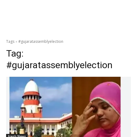
Tags
#gujaratassemblyelection
Tag:
#gujaratassemblyelection
Fresh News